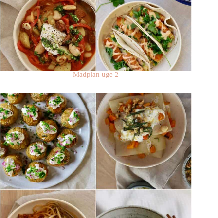
Madplan uge 2