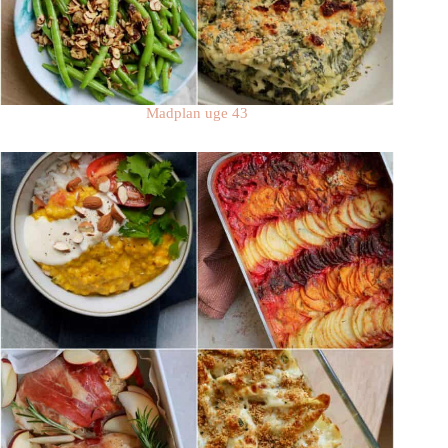
Madplan uge 43