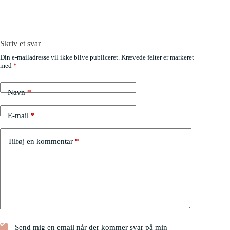
Skriv et svar
Din e-mailadresse vil ikke blive publiceret.
Krævede felter er markeret
med
*
Navn
*
E-mail
*
Tilføj en kommentar
*
Send mig en email når der kommer svar på min