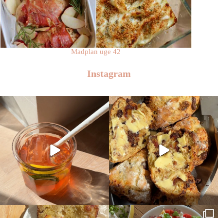
Madplan uge 42
Instagram