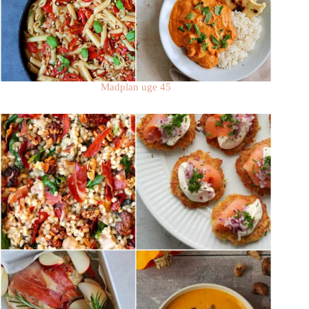
Madplan uge 45