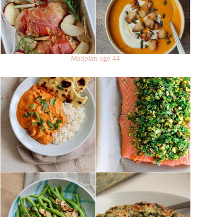
Madplan uge 44