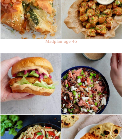
Madplan uge 46