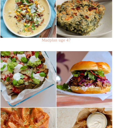
Madplan uge 47