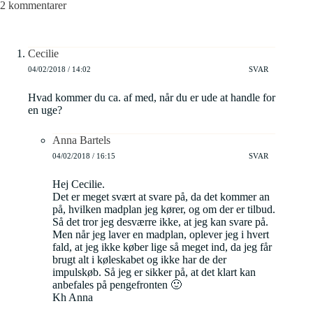
2 kommentarer
Cecilie
04/02/2018 / 14:02
SVAR
Hvad kommer du ca. af med, når du er ude at handle for
en uge?
Anna Bartels
04/02/2018 / 16:15
SVAR
Hej Cecilie.
Det er meget svært at svare på, da det kommer an
på, hvilken madplan jeg kører, og om der er tilbud.
Så det tror jeg desværre ikke, at jeg kan svare på.
Men når jeg laver en madplan, oplever jeg i hvert
fald, at jeg ikke køber lige så meget ind, da jeg får
brugt alt i køleskabet og ikke har de der
impulskøb. Så jeg er sikker på, at det klart kan
anbefales på pengefronten 🙂
Kh Anna