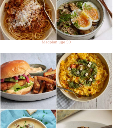
Madplan uge 50