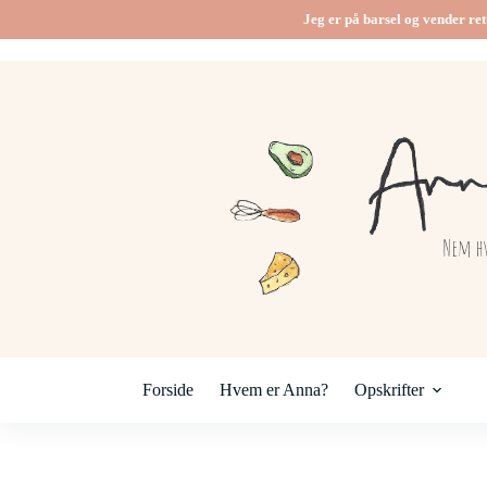
Jeg er på barsel og vender ret
Forside
Hvem er Anna?
Opskrifter