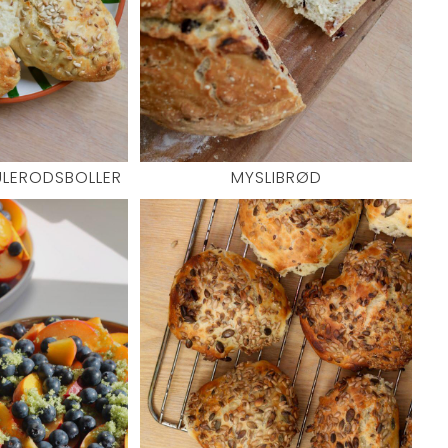
LERODSBOLLER
MYSLIBRØD