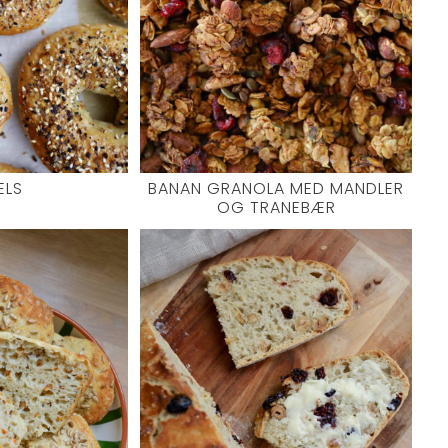
ELS
BANAN GRANOLA MED MANDLER
OG TRANEBÆR