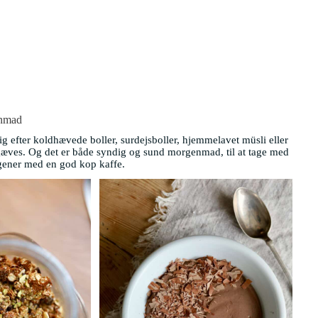
nmad
 efter koldhævede boller, surdejsboller, hjemmelavet müsli eller
rgæves. Og det er både syndig og sund morgenmad, til at tage med
rgener med en god kop kaffe.