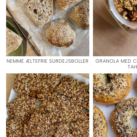
NEMME ÆLTEFRIE SURDEJSBOLLER
GRANOLA MED 
TAH