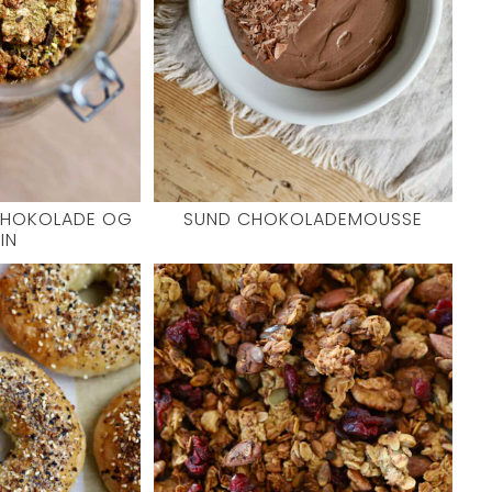
CHOKOLADE OG
SUND CHOKOLADEMOUSSE
IN