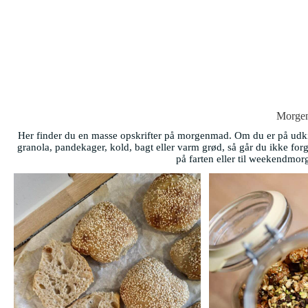
Morge
Her finder du en masse opskrifter på morgenmad. Om du er på udkig
granola, pandekager, kold, bagt eller varm grød, så går du ikke fo
på farten eller til weekendmo