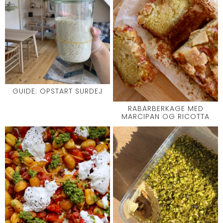
GUIDE: OPSTART SURDEJ
RABARBERKAGE MED
MARCIPAN OG RICOTTA