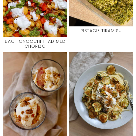
PISTACIE TIRAMISU
BAGT GNOCCHI I FAD MED
CHORIZO