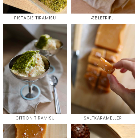
PISTACIE TIRAMISU
ÆBLETRIFLI
CITRON TIRAMISU
SALTKARAMELLER