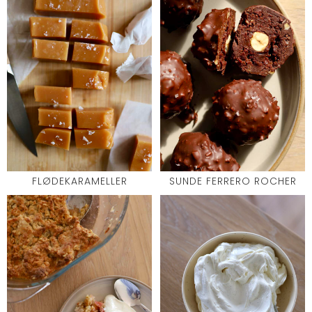
FLØDEKARAMELLER
SUNDE FERRERO ROCHER