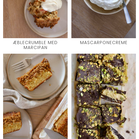
ÆBLECRUMBLE MED
MASCARPONECREME
MARCIPAN