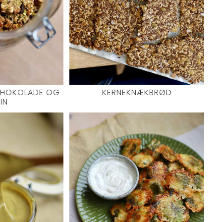
CHOKOLADE OG
KERNEKNÆKBRØD
IN