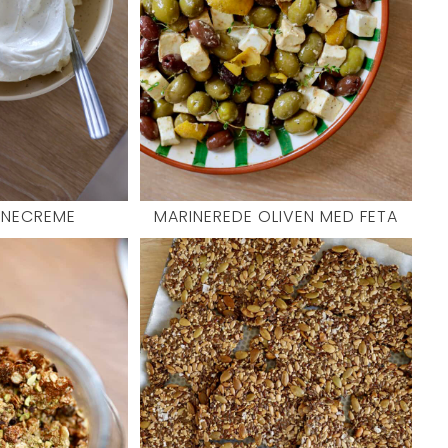
NECREME
MARINEREDE OLIVEN MED FETA