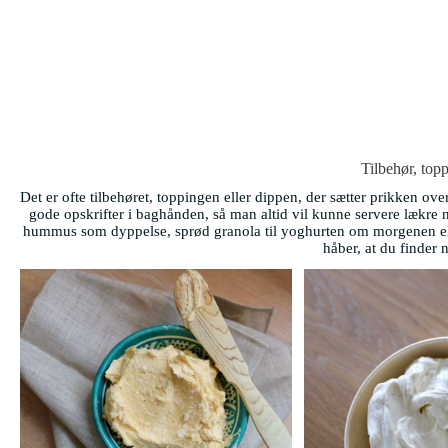
Tilbehør, top
Det er ofte tilbehøret, toppingen eller dippen, der sætter prikken over
gode opskrifter i baghånden, så man altid vil kunne servere lækre na
hummus som dyppelse, sprød granola til yoghurten om morgenen eller
håber, at du finder 