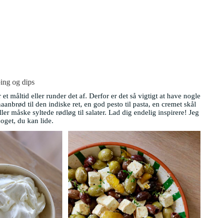
ping og dips
 et måltid eller runder det af. Derfor er det så vigtigt at have nogle
anbrød til den indiske ret, en god pesto til pasta, en cremet skål
 måske syltede rødløg til salater. Lad dig endelig inspirere! Jeg
noget, du kan lide.