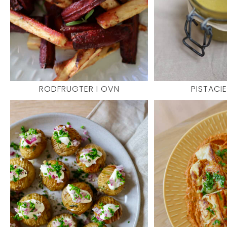
RODFRUGTER I OVN
PISTACI