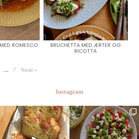
 MED ROMESCO
BRUCHETTA MED ÆRTER OG
RICOTTA
…
7
Næste »
Instagram