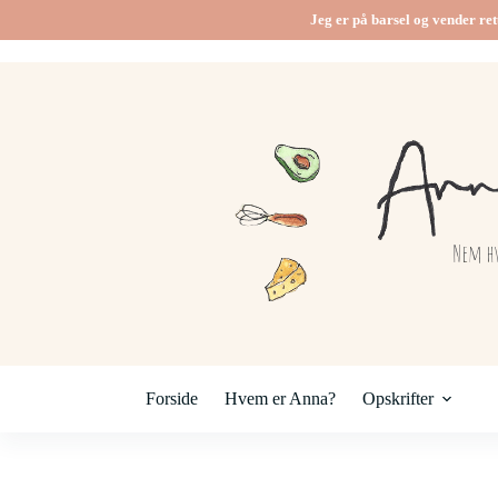
Jeg er på barsel og vender ret
Forside
Hvem er Anna?
Opskrifter