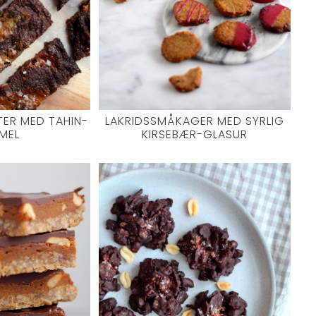
ER MED TAHIN-
LAKRIDSSMÅKAGER MED SYRLIG
MEL
KIRSEBÆR-GLASUR