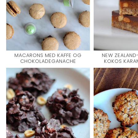
MACARONS MED KAFFE OG
NEW ZEALAND-
CHOKOLADEGANACHE
KOKOS KARAM