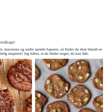
 småkager
er, macarons og andre sprøde hapsere, så finder du dem blandt en
lig inspirere! Jeg håber, at du finder noget, du kan lide.