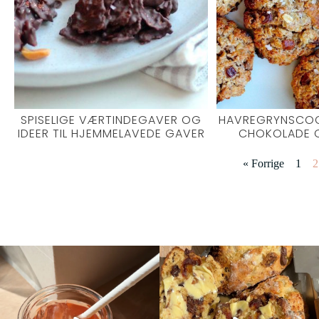
SPISELIGE VÆRTINDEGAVER OG
HAVREGRYNSCOO
IDEER TIL HJEMMELAVEDE GAVER
CHOKOLADE 
« Forrige
1
2