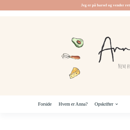
Jeg er på barsel og vender ret
Forside
Hvem er Anna?
Opskrifter