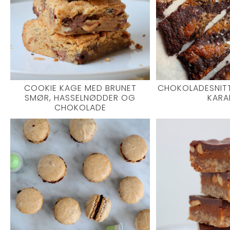
COOKIE KAGE MED BRUNET
CHOKOLADESNITT
SMØR, HASSELNØDDER OG
KARA
CHOKOLADE