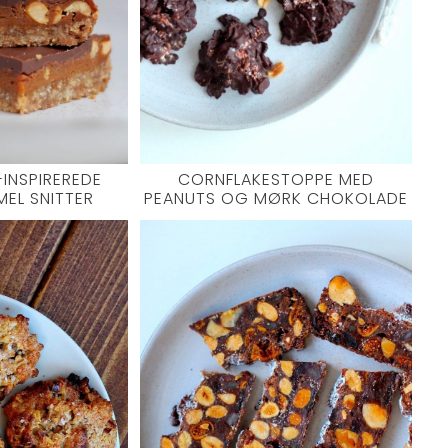
INSPIREREDE
CORNFLAKESTOPPE MED
EL SNITTER
PEANUTS OG MØRK CHOKOLADE