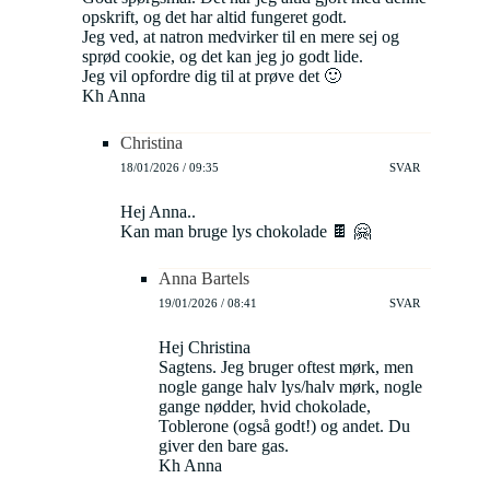
opskrift, og det har altid fungeret godt.
Jeg ved, at natron medvirker til en mere sej og
sprød cookie, og det kan jeg jo godt lide.
Jeg vil opfordre dig til at prøve det 🙂
Kh Anna
Christina
18/01/2026 / 09:35
SVAR
Hej Anna..
Kan man bruge lys chokolade 🍫 🤗
Anna Bartels
19/01/2026 / 08:41
SVAR
Hej Christina
Sagtens. Jeg bruger oftest mørk, men
nogle gange halv lys/halv mørk, nogle
gange nødder, hvid chokolade,
Toblerone (også godt!) og andet. Du
giver den bare gas.
Kh Anna