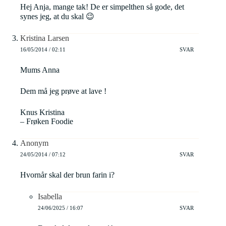
Hej Anja, mange tak! De er simpelthen så gode, det
synes jeg, at du skal 😉
Kristina Larsen
16/05/2014 / 02:11
SVAR
Mums Anna
Dem må jeg prøve at lave !
Knus Kristina
– Frøken Foodie
Anonym
24/05/2014 / 07:12
SVAR
Hvornår skal der brun farin i?
Isabella
24/06/2025 / 16:07
SVAR