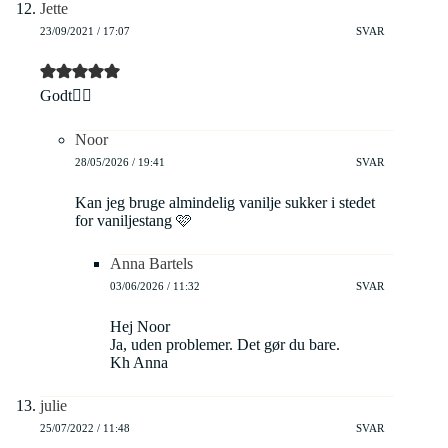
Jette
23/09/2021 / 17:07
SVAR
Godt👍🏻
Noor
28/05/2026 / 19:41
SVAR
Kan jeg bruge almindelig vanilje sukker i stedet
for vaniljestang 🩷
Anna Bartels
03/06/2026 / 11:32
SVAR
Hej Noor
Ja, uden problemer. Det gør du bare.
Kh Anna
julie
25/07/2022 / 11:48
SVAR