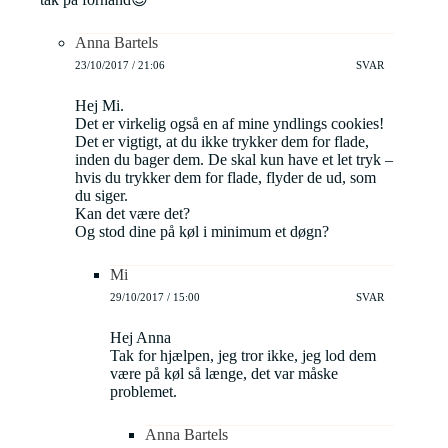
Anna Bartels
23/10/2017 / 21:06
SVAR
Hej Mi.
Det er virkelig også en af mine yndlings cookies!
Det er vigtigt, at du ikke trykker dem for flade,
inden du bager dem. De skal kun have et let tryk –
hvis du trykker dem for flade, flyder de ud, som
du siger.
Kan det være det?
Og stod dine på køl i minimum et døgn?
Mi
29/10/2017 / 15:00
SVAR
Hej Anna
Tak for hjælpen, jeg tror ikke, jeg lod dem
være på køl så længe, det var måske
problemet.
Anna Bartels