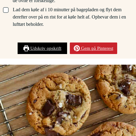
de ovne er forskellige.
▢
Lad dem køle af i 10 minutter på bagepladen og flyt dem
derefter over på en rist for at køle helt af. Opbevar dem i en
lufttæt beholder.
Udskriv opskrift
Gem på Pinterest