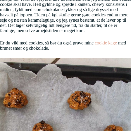
cookie skal have. Helt gyldne og sprøde i kanten, chewy konsistens i
midten, fyldt med store chokoladestykker og så lige drysset med
havsalt på toppen. Tiden på køl skulle gerne gøre cookies endnu mere
seje og næsten karamelagtige, og jeg synes bestemt, at de lever op til
det. Det tager selvfølgelig lidt længere tid, fra du starter, til de er
færdige, men selve arbejdstiden er meget kort.
Er du vild med cookies, så bør du også prøve mine
cookie kage
med
brunet smør og chokolade.