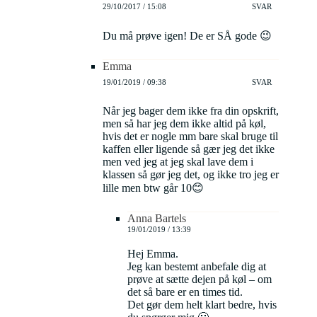
29/10/2017 / 15:08
SVAR
Du må prøve igen! De er SÅ gode 😉
Emma
19/01/2019 / 09:38
SVAR
Når jeg bager dem ikke fra din opskrift,
men så har jeg dem ikke altid på køl,
hvis det er nogle mm bare skal bruge til
kaffen eller ligende så gær jeg det ikke
men ved jeg at jeg skal lave dem i
klassen så gør jeg det, og ikke tro jeg er
lille men btw går 10😊
Anna Bartels
19/01/2019 / 13:39
Hej Emma.
Jeg kan bestemt anbefale dig at
prøve at sætte dejen på køl – om
det så bare er en times tid.
Det gør dem helt klart bedre, hvis