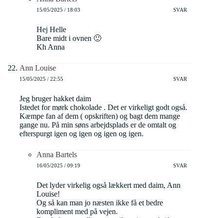
15/05/2025 / 18:03
SVAR
Hej Helle
Bare midt i ovnen 🙂
Kh Anna
Ann Louise
15/05/2025 / 22:55
SVAR
Jeg bruger hakket daim
Istedet for mørk chokolade . Det er virkeligt godt også.
Kæmpe fan af dem ( opskriften) og bagt dem mange
gange nu. På min søns arbejdsplads er de omtalt og
efterspurgt igen og igen og igen og igen.
Anna Bartels
16/05/2025 / 09:19
SVAR
Det lyder virkelig også lækkert med daim, Ann
Louise!
Og så kan man jo næsten ikke få et bedre
kompliment med på vejen.