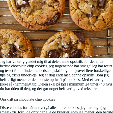
Jeg har virkelig glædet mig til at dele denne opskrift, for det er de
bedste chocolate chip cookies, jeg nogensinde har smagt! Jeg har testet
og testet for at finde den bedste opskrift og har prøvet flere forskellige
tips og tricks undervejs. Jeg er dog endt med denne opskrift, som jeg
helt ærligt mener er den bedste opskrift på cookies. Med et særligt
(ikke så) hemmeligt tip: Dejen skal på køl i minimum 24 timer (48 hvis
du har tiden til det), og det gør noget helt særligt ved teksturen.
Opskrift på chocolate chip cookies
Disse cookies formår at overgå alle andre cookies, jeg har bagt (og
smagt) før, fordi de opfylder alle de kriterier, som jeg mener, den bedste