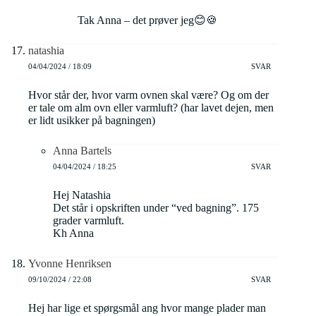
Tak Anna – det prøver jeg😊🍪
natashia
04/04/2024 / 18:09
SVAR
Hvor står der, hvor varm ovnen skal være? Og om der
er tale om alm ovn eller varmluft? (har lavet dejen, men
er lidt usikker på bagningen)
Anna Bartels
04/04/2024 / 18:25
SVAR
Hej Natashia
Det står i opskriften under “ved bagning”. 175
grader varmluft.
Kh Anna
Yvonne Henriksen
09/10/2024 / 22:08
SVAR
Hej har lige et spørgsmål ang hvor mange plader man