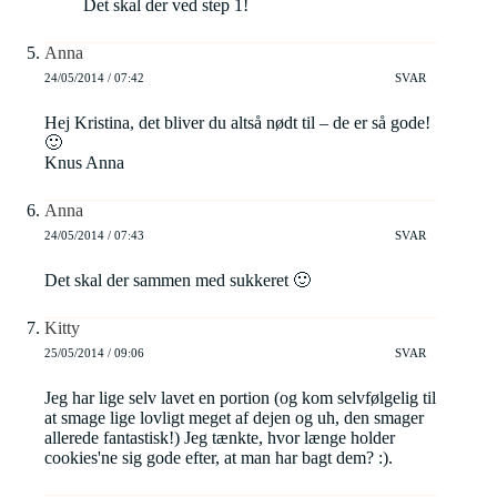
Det skal der ved step 1!
Anna
24/05/2014 / 07:42
SVAR
Hej Kristina, det bliver du altså nødt til – de er så gode!
🙂
Knus Anna
Anna
24/05/2014 / 07:43
SVAR
Det skal der sammen med sukkeret 🙂
Kitty
25/05/2014 / 09:06
SVAR
Jeg har lige selv lavet en portion (og kom selvfølgelig til
at smage lige lovligt meget af dejen og uh, den smager
allerede fantastisk!) Jeg tænkte, hvor længe holder
cookies'ne sig gode efter, at man har bagt dem? :).