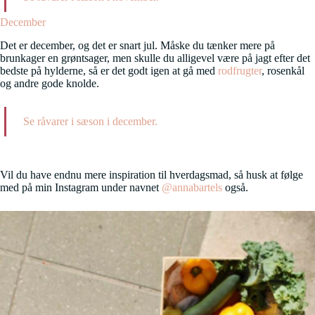
December
Det er december, og det er snart jul. Måske du tænker mere på
brunkager en grøntsager, men skulle du alligevel være på jagt efter det
bedste på hylderne, så er det godt igen at gå med
rodfrugter
, rosenkål
og andre gode knolde.
Se råvarer i sæson i december.
Vil du have endnu mere inspiration til hverdagsmad, så husk at følge
med på min Instagram under navnet
@annabartels
også.