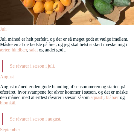
Juli
Juli måned er helt perfekt, og der er så meget godt at vælge imellem.
Måske en af de bedste på året, og jeg skal helst sikkert mæske mig i
ærter
,
hindbær
,
salat
og andet godt.
Se råvarer i sæson i juli.
August
August måned er den gode blanding af sensommeren og starten på
efteråret, hvor svampene for alvor kommer i sæson, og det er måske
den måned med allerflest råvarer i sæson såsom
squash
,
blåbær
og
blomkål
.
Se råvarer i sæson i august.
September