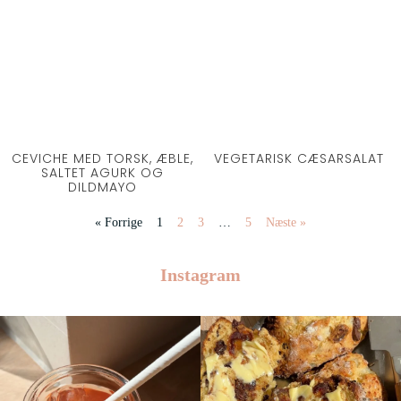
CEVICHE MED TORSK, ÆBLE,
VEGETARISK CÆSARSALAT
SALTET AGURK OG
DILDMAYO
« Forrige
1
2
3
…
5
Næste »
Instagram