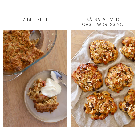
ÆBLETRIFLI
KÅLSALAT MED
CASHEWDRESSING