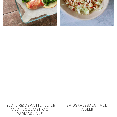
FYLDTE RØDSPÆTTEFILETER
SPIDSKÅLSSALAT MED
MED FLØDEOST OG
ÆBLER
PARMASKINKE