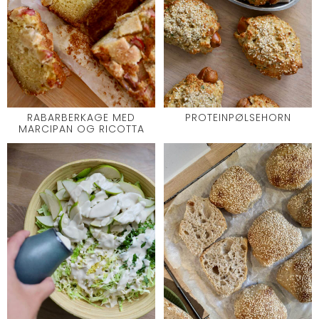
RABARBERKAGE MED
PROTEINPØLSEHORN
MARCIPAN OG RICOTTA