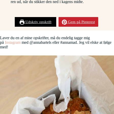
ren ud, når du stikker den ned i kagens midte.
Udskriv opskrift
Gem på Pinterest
Laver du en af mine opskrifter, må du endelig tagge mig
på
Instagram
med @annabartels eller #annamad. Jeg vil elske at følge
med!