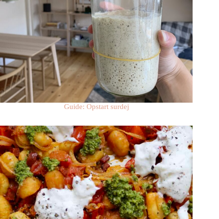
Guide: Opstart surdej