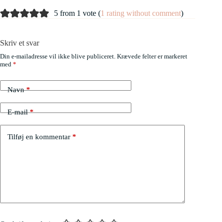
5 from 1 vote (
1 rating without comment
)
Skriv et svar
Din e-mailadresse vil ikke blive publiceret.
Krævede felter er markeret
med
*
Navn
*
E-mail
*
Tilføj en kommentar
*