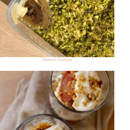
Pistacie tiramisu