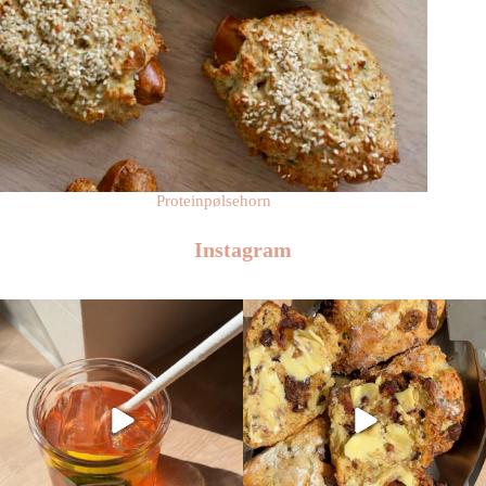
Proteinpølsehorn
Instagram