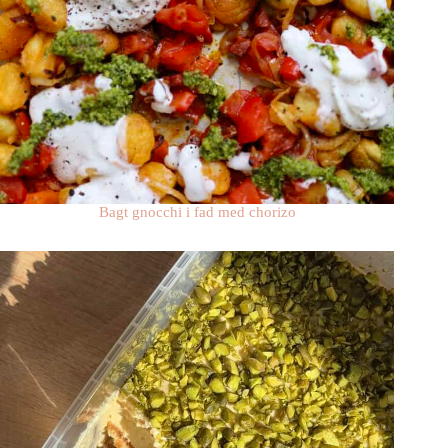
Bagt gnocchi i fad med chorizo