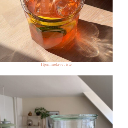
Hjemmelavet iste