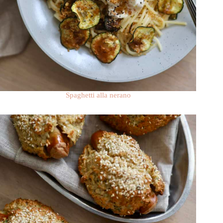
Spaghetti alla nerano