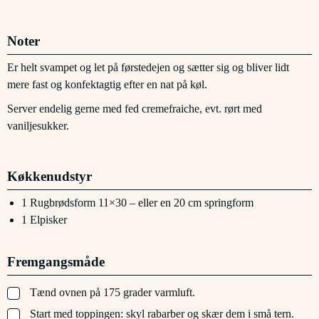
Noter
Er helt svampet og let på førstedejen og sætter sig og bliver lidt
mere fast og konfektagtig efter en nat på køl.
Server endelig gerne med fed cremefraiche, evt. rørt med
vaniljesukker.
Køkkenudstyr
1 Rugbrødsform
11×30 – eller en 20 cm springform
1 Elpisker
Fremgangsmåde
▢
Tænd ovnen på 175 grader varmluft.
▢
Start med toppingen: skyl rabarber og skær dem i små tern.