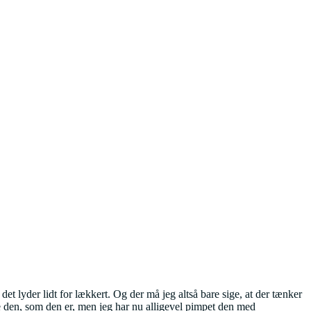
 det lyder lidt for lækkert. Og der må jeg altså bare sige, at der tænker
ve den, som den er, men jeg har nu alligevel pimpet den med