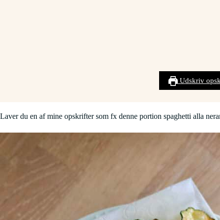
Udskriv opsk
Laver du en af mine opskrifter som fx denne portion spaghetti alla ne