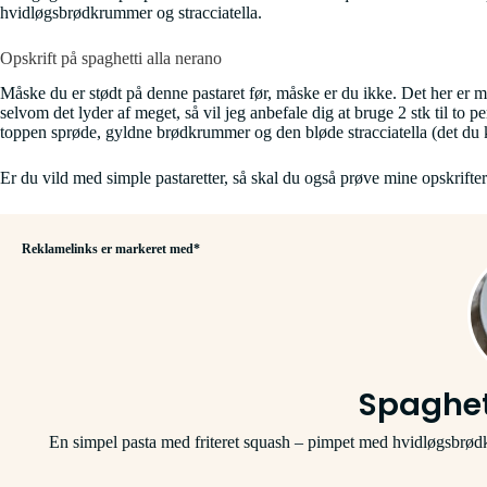
hvidløgsbrødkrummer og stracciatella.
Opskrift på spaghetti alla nerano
Måske du er stødt på denne pastaret før, måske er du ikke. Det her er m
selvom det lyder af meget, så vil jeg anbefale dig at bruge 2 stk til to p
toppen sprøde, gyldne brødkrummer og den bløde stracciatella (det du k
Er du vild med simple pastaretter, så skal du også prøve mine opskrifte
Reklamelinks er markeret med*
Spaghet
En simpel pasta med friteret squash – pimpet med hvidløgsbrødkr