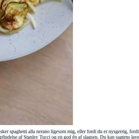
lsker spaghetti alla nerano ligesom mig, eller fordi du er nysgerrig, fordi
 opfindelse af Stanley Tucci og en god én af slagsen. Du kan sagtens la