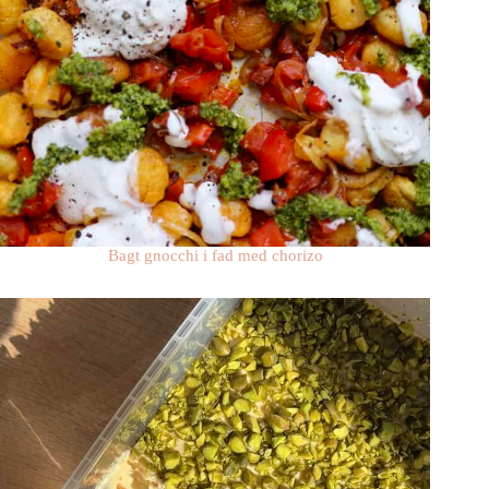
Bagt gnocchi i fad med chorizo