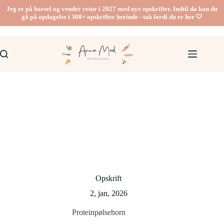
Fortsæt
Jeg er på barsel og vender retur i 2027 med nye opskrifter. Indtil da kan du
til
gå på opdagelse i 300+ opskrifter herinde - tak fordi du er her 🤍
indhold
Opskrift
2, jan, 2026
Proteinpølsehorn