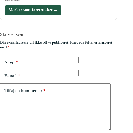
Marker som foretrukken
→
Skriv et svar
Din e-mailadresse vil ikke blive publiceret.
Krævede felter er markeret
med
*
Navn
*
E-mail
*
Tilføj en kommentar
*