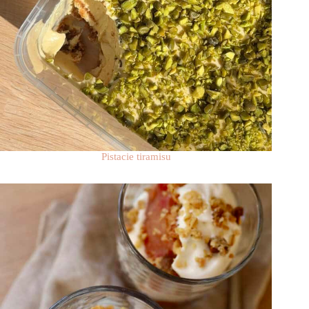
Pistacie tiramisu