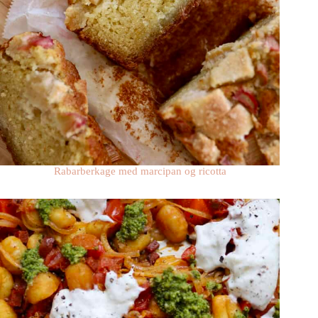
Rabarberkage med marcipan og ricotta