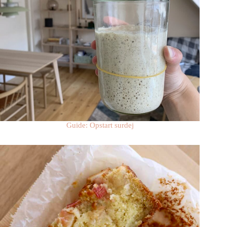
Guide: Opstart surdej