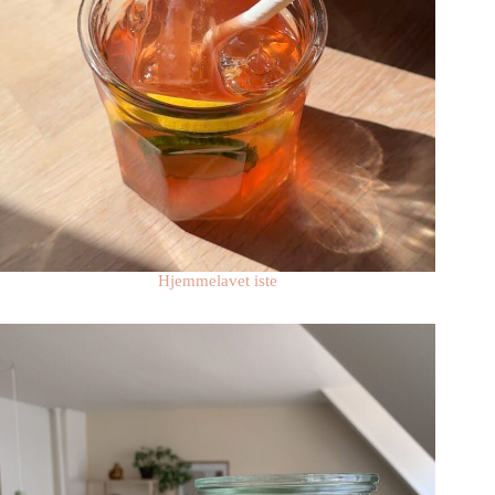
Hjemmelavet iste