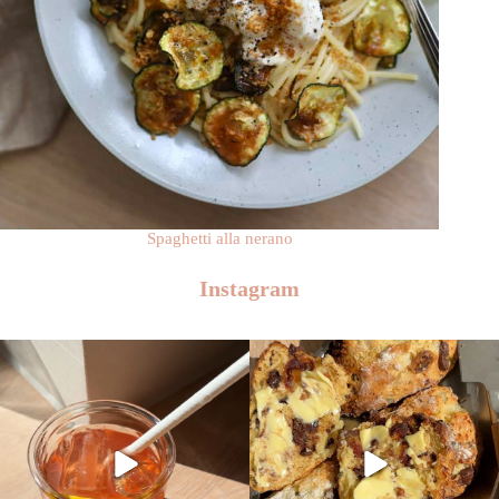
Spaghetti alla nerano
Instagram