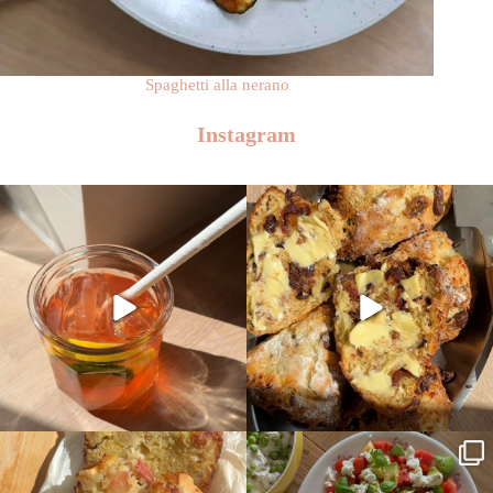
Spaghetti alla nerano
Instagram