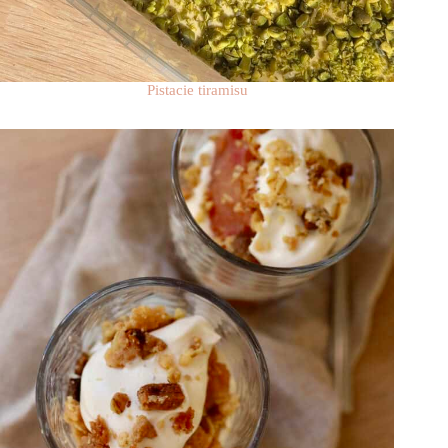
Pistacie tiramisu