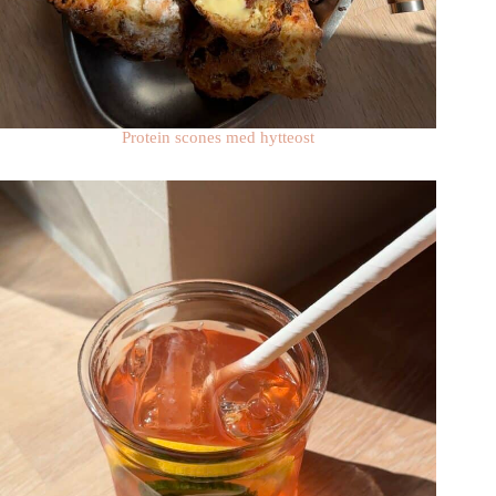
Protein scones med hytteost