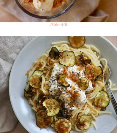
Æbletrifli