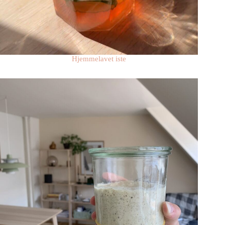
Hjemmelavet iste