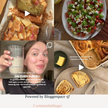
Powered by
Bloggerspace
Cookieindstillinger