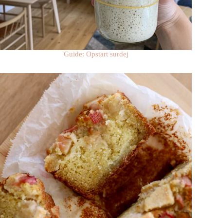
Guide: Opstart surdej