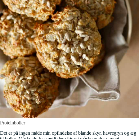
Proteinboller
Det er på ingen måde min opfindelse af blande skyr, havregryn og æg
til boller. Måske du har mødt dem før og måske under navnet