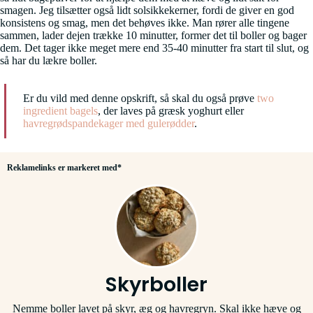
smagen. Jeg tilsætter også lidt solsikkekerner, fordi de giver en god
konsistens og smag, men det behøves ikke. Man rører alle tingene
sammen, lader dejen trække 10 minutter, former det til boller og bager
dem. Det tager ikke meget mere end 35-40 minutter fra start til slut, og
så har du lækre boller.
Er du vild med denne opskrift, så skal du også prøve
two
ingredient bagels
, der laves på græsk yoghurt eller
havregrødspandekager med gulerødder
.
Reklamelinks er markeret med*
Skyrboller
Nemme boller lavet på skyr, æg og havregryn. Skal ikke hæve og