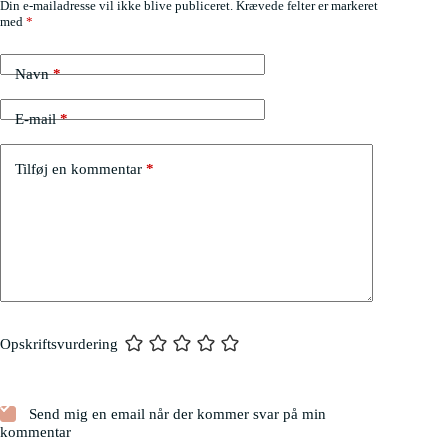
Din e-mailadresse vil ikke blive publiceret.
Krævede felter er markeret
med
*
Navn
*
E-mail
*
Tilføj en kommentar
*
Opskriftsvurdering
Send mig en email når der kommer svar på min
kommentar