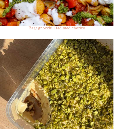
Bagt gnocchi i fad med chorizo