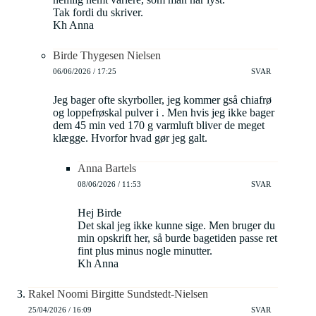
Tak fordi du skriver.
Kh Anna
Birde Thygesen Nielsen
06/06/2026 / 17:25
SVAR
Jeg bager ofte skyrboller, jeg kommer gså chiafrø
og loppefrøskal pulver i . Men hvis jeg ikke bager
dem 45 min ved 170 g varmluft bliver de meget
klægge. Hvorfor hvad gør jeg galt.
Anna Bartels
08/06/2026 / 11:53
SVAR
Hej Birde
Det skal jeg ikke kunne sige. Men bruger du
min opskrift her, så burde bagetiden passe ret
fint plus minus nogle minutter.
Kh Anna
Rakel Noomi Birgitte Sundstedt-Nielsen
25/04/2026 / 16:09
SVAR