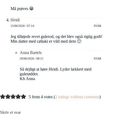
Må prøves 😁
Heidi
15/06/2026 / 07:14
SVAR
Jeg tilføjede revet gulerod, og det blev også rigtig godt!
Min datter med cøliaki er vild med dem 🙂
Anna Bartels
20/06/2026 / 08:11
SVAR
Så dejligt at høre Heidi. Lyder lækkert med
gulerødder.
Kh Anna
5 from 4 votes (
2 ratings without comment
)
Skriv et svar