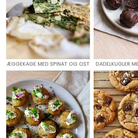
ÆGGEKAGE MED SPINAT OG OST
DADELKUGLER M