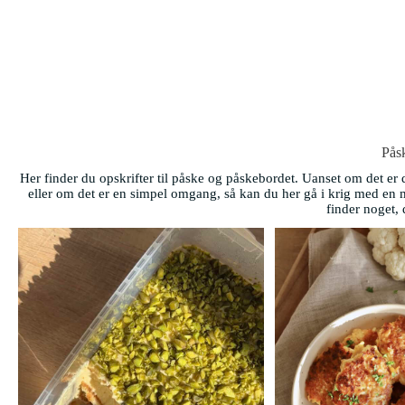
Pås
Her finder du opskrifter til påske og påskebordet. Uanset om det er 
eller om det er en simpel omgang, så kan du her gå i krig med en m
finder noget, 