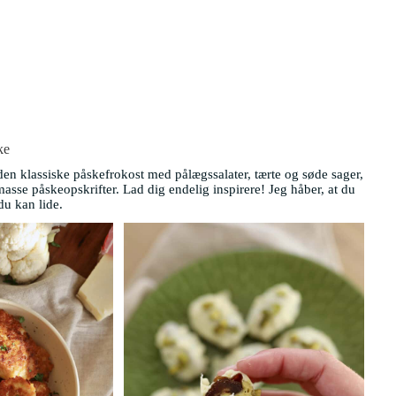
ke
den klassiske påskefrokost med pålægssalater, tærte og søde sager,
asse påskeopskrifter. Lad dig endelig inspirere! Jeg håber, at du
du kan lide.