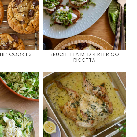
HIP COOKIES
BRUCHETTA MED ÆRTER OG
RICOTTA