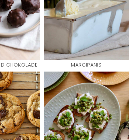
ED CHOKOLADE
MARCIPANIS