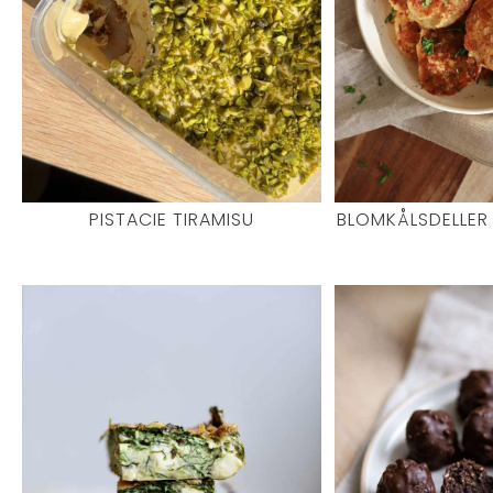
PISTACIE TIRAMISU
BLOMKÅLSDELLER