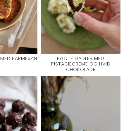
 MED PARMESAN
FYLDTE DADLER MED
PISTACIECREME OG HVID
CHOKOLADE