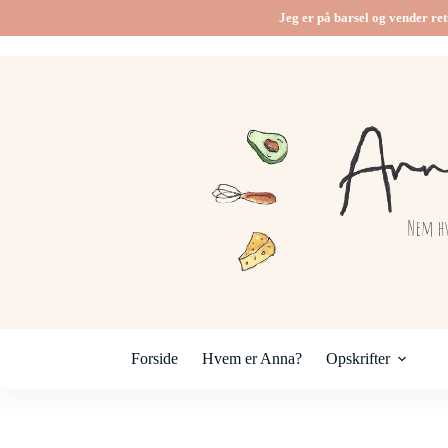
Jeg er på barsel og vender ret
Forside
Hvem er Anna?
Opskrifter