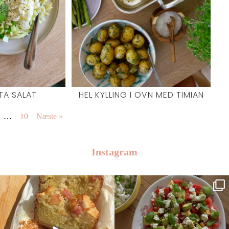
TA SALAT
HEL KYLLING I OVN MED TIMIAN
…
10
Næste »
Instagram