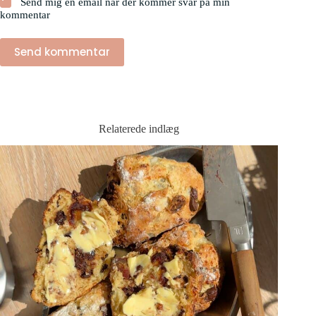
Send mig en email når der kommer svar på min
kommentar
Send kommentar
Relaterede indlæg