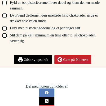
▢
Fyld en tsk pistaciecreme i hver dadel og klem den en smule
sammen.
▢
Dyp/vend dadlerne i den smeltede hvid chokolade, så de er
dækket hele vejen rundt.
▢
Drys med pistacienødderne og et par flager salt.
▢
Stil dem på køl i minimum en time eller to, så chokoladen
sætter sig.
Udskriv opskrift
Gem på Pinterest
Del med nogen du holder af