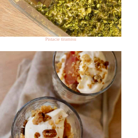
Pistacie tiramisu