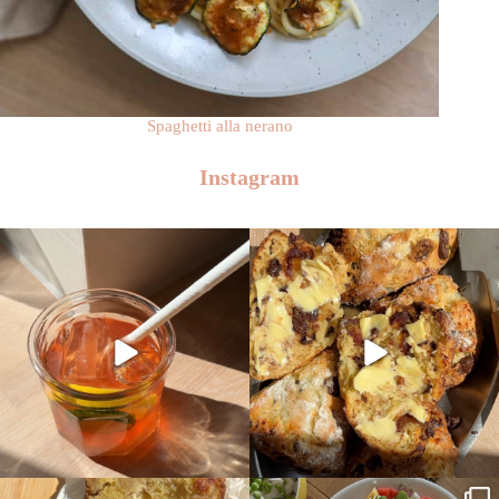
Spaghetti alla nerano
Instagram