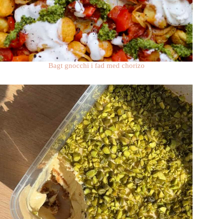
Bagt gnocchi i fad med chorizo