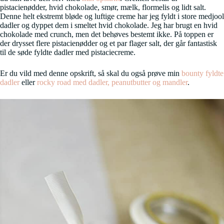
pistacienødder, hvid chokolade, smør, mælk, flormelis og lidt salt.
Denne helt ekstremt bløde og luftige creme har jeg fyldt i store medjool
dadler og dyppet dem i smeltet hvid chokolade. Jeg har brugt en hvid
chokolade med crunch, men det behøves bestemt ikke. På toppen er
der drysset flere pistacienødder og et par flager salt, der går fantastisk
til de søde fyldte dadler med pistaciecreme.
Er du vild med denne opskrift, så skal du også prøve min
bounty fyldte
dadler
eller
rocky road med dadler, peanutbutter og mandler
.