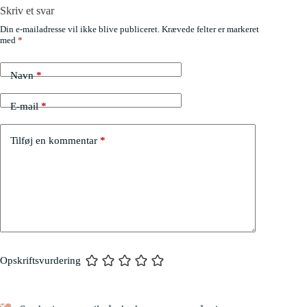
Skriv et svar
Din e-mailadresse vil ikke blive publiceret.
Krævede felter er markeret
med
*
Navn
*
E-mail
*
Tilføj en kommentar
*
Opskriftsvurdering