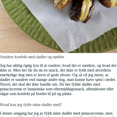
Sundere konfekt med dadler og nødder
Jeg har aldrig rigtig lyst til at vurdere, hvad der er sundere, og hvad der
ikke er. Men her får du da en snack, der ikke er fyldt med alverdens
mærkelige ting men er lavet af gode råvare. Og så vil jeg mene, at
dadler er sundere end mange andre ting, man kunne have spist i stedet.
Nuvel, det skal det ikke handle om. De her fyldte dadler med
pistaciecreme er fantastiske som eftermiddagssnack, aftendessert eller
sågar som konfekt på bordet til jul og påske.
Hvad kan jeg fylde mine dadler med?
I denne omgang har jeg jo fyldt mine dadler med pistaciecreme, men