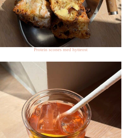
Protein scones med hytteost