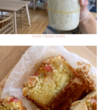
Guide: Opstart surdej