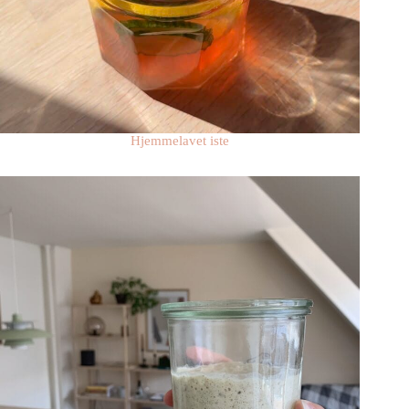
Hjemmelavet iste