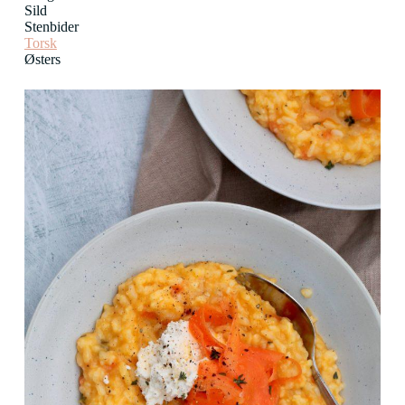
Sild
Stenbider
Torsk
Østers