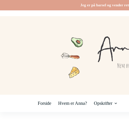
Jeg er på barsel og vender ret
Forside
Hvem er Anna?
Opskrifter