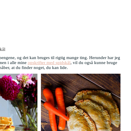
kål
pengene, og det kan bruges til rigtig mange ting. Herunder har jeg
men i alle mine
opskrifter med spidskål
, vil du også kunne bruge
håber, at du finder noget, du kan lide.