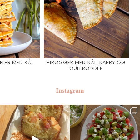
LER MED KÅL
PIROGGER MED KÅL, KARRY OG
GULERØDDER
Instagram