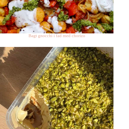
Bagt gnocchi i fad med chorizo