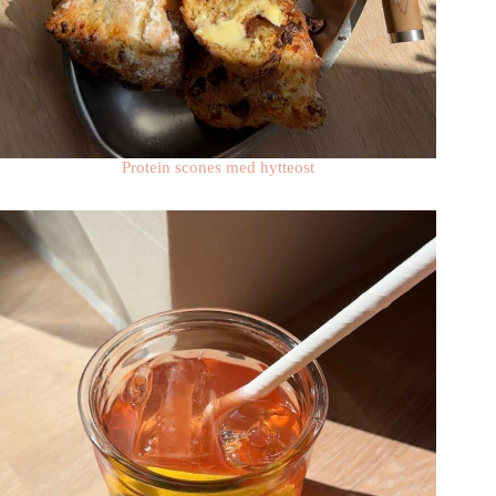
Protein scones med hytteost