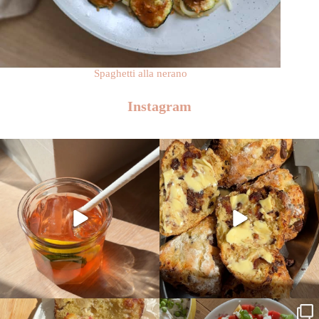
Spaghetti alla nerano
Instagram