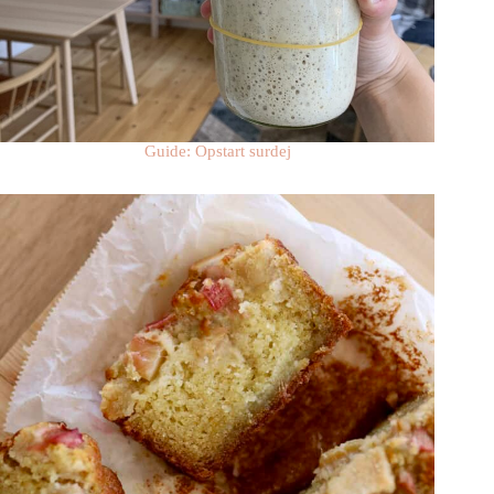
Guide: Opstart surdej