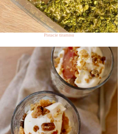
Pistacie tiramisu