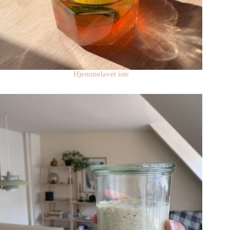
Hjemmelavet iste