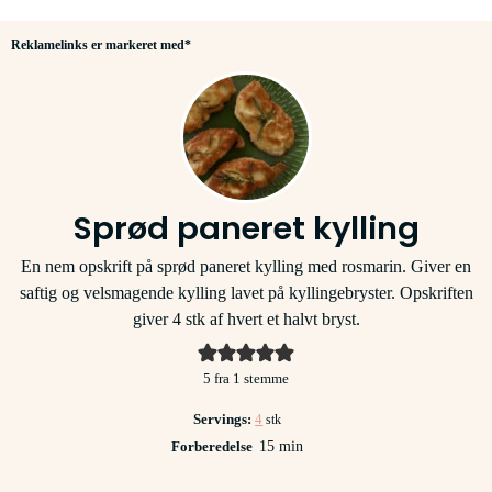
Reklamelinks er markeret med*
Sprød paneret kylling
En nem opskrift på sprød paneret kylling med rosmarin. Giver en
saftig og velsmagende kylling lavet på kyllingebryster. Opskriften
giver 4 stk af hvert et halvt bryst.
5
fra 1 stemme
Servings:
4
stk
minutter
Forberedelse
15
min