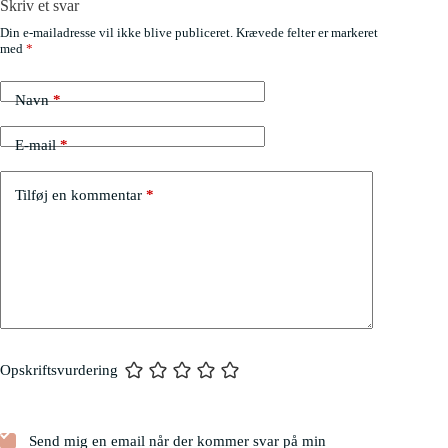
Skriv et svar
Din e-mailadresse vil ikke blive publiceret.
Krævede felter er markeret
med
*
Navn
*
E-mail
*
Tilføj en kommentar
*
Opskriftsvurdering
Send mig en email når der kommer svar på min