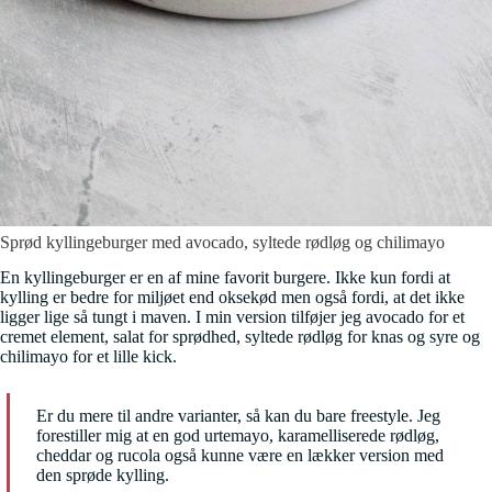
Sprød kyllingeburger med avocado, syltede rødløg og chilimayo
En kyllingeburger er en af mine favorit burgere. Ikke kun fordi at
kylling er bedre for miljøet end oksekød men også fordi, at det ikke
ligger lige så tungt i maven. I min version tilføjer jeg avocado for et
cremet element, salat for sprødhed, syltede rødløg for knas og syre og
chilimayo for et lille kick.
Er du mere til andre varianter, så kan du bare freestyle. Jeg
forestiller mig at en god urtemayo, karamelliserede rødløg,
cheddar og rucola også kunne være en lækker version med
den sprøde kylling.