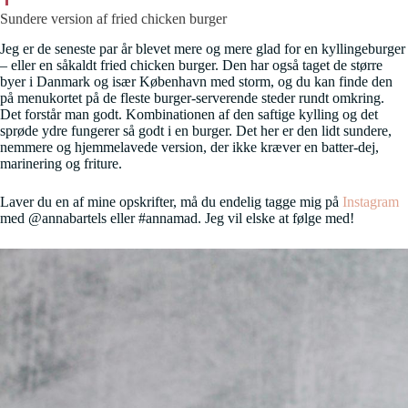
Sundere version af fried chicken burger
Jeg er de seneste par år blevet mere og mere glad for en kyllingeburger
– eller en såkaldt fried chicken burger. Den har også taget de større
byer i Danmark og især København med storm, og du kan finde den
på menukortet på de fleste burger-serverende steder rundt omkring.
Det forstår man godt. Kombinationen af den saftige kylling og det
sprøde ydre fungerer så godt i en burger. Det her er den lidt sundere,
nemmere og hjemmelavede version, der ikke kræver en batter-dej,
marinering og friture.
Laver du en af mine opskrifter, må du endelig tagge mig på
Instagram
med @annabartels eller #annamad. Jeg vil elske at følge med!