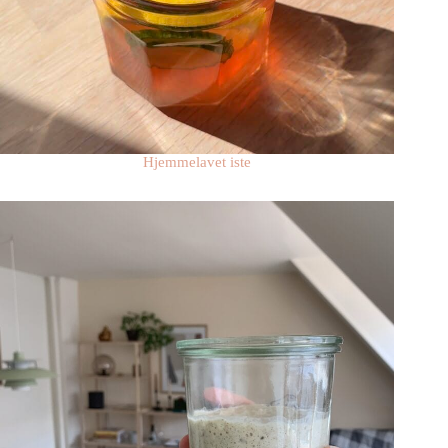
Hjemmelavet iste