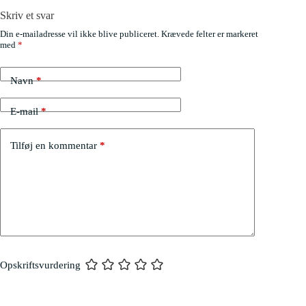
Skriv et svar
Din e-mailadresse vil ikke blive publiceret.
Krævede felter er markeret
med
*
Navn
*
E-mail
*
Tilføj en kommentar
*
Opskriftsvurdering