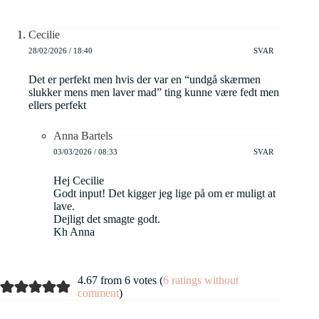
Cecilie
28/02/2026 / 18:40
SVAR
Det er perfekt men hvis der var en “undgå skærmen
slukker mens men laver mad” ting kunne være fedt men
ellers perfekt
Anna Bartels
03/03/2026 / 08:33
SVAR
Hej Cecilie
Godt input! Det kigger jeg lige på om er muligt at
lave.
Dejligt det smagte godt.
Kh Anna
4.67 from 6 votes (
6 ratings without
comment
)