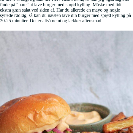
finde på “bare” at lave burger med sprød kylling. Måske med lidt
ekstra grøn salat ved siden af. Har du allerede en mayo og nogle
syltede rødløg, så kan du næsten lave din burger med sprød kylling på
20-25 minutter. Det er altså nemt og lækker aftensmad.