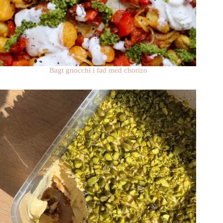
Bagt gnocchi i fad med chorizo