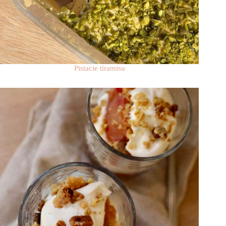
Pistacie tiramisu