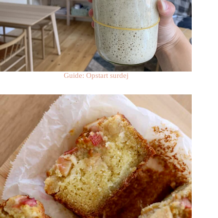
Guide: Opstart surdej