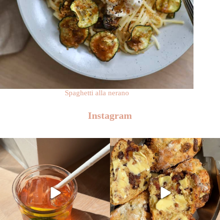
Spaghetti alla nerano
Instagram