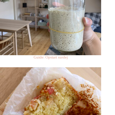
Guide: Opstart surdej