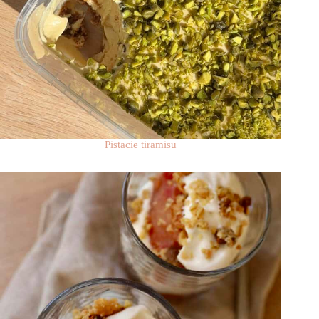
Pistacie tiramisu