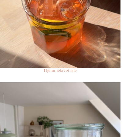
Hjemmelavet iste