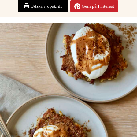
Udskriv opskrift
Gem på Pinterest