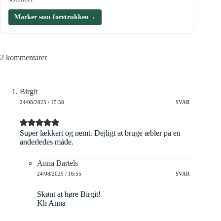
Marker som foretrukken
→
2 kommentarer
Birgit
24/08/2025 / 15:58
SVAR
Super lækkert og nemt. Dejligt at bruge æbler på en
anderledes måde.
Anna Bartels
24/08/2025 / 16:55
SVAR
Skønt at høre Birgit!
Kh Anna