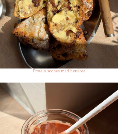
Protein scones med hytteost