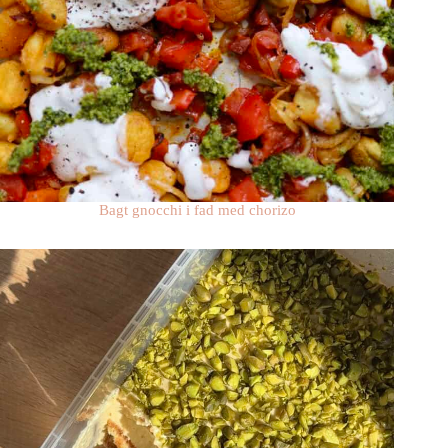
Bagt gnocchi i fad med chorizo