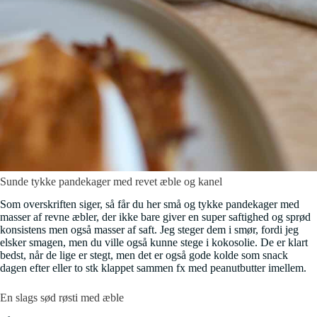
Sunde tykke pandekager med revet æble og kanel
Som overskriften siger, så får du her små og tykke pandekager med
masser af revne æbler, der ikke bare giver en super saftighed og sprød
konsistens men også masser af saft. Jeg steger dem i smør, fordi jeg
elsker smagen, men du ville også kunne stege i kokosolie. De er klart
bedst, når de lige er stegt, men det er også gode kolde som snack
dagen efter eller to stk klappet sammen fx med peanutbutter imellem.
En slags sød røsti med æble