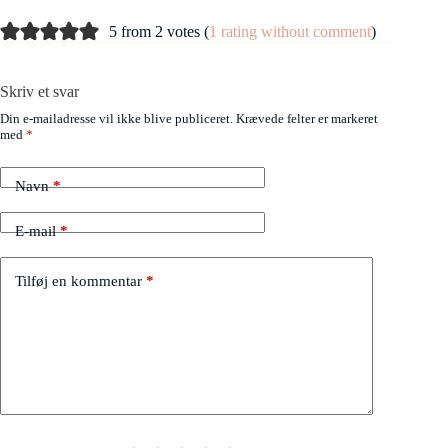
5 from 2 votes (
1 rating without comment
)
Skriv et svar
Din e-mailadresse vil ikke blive publiceret.
Krævede felter er markeret
med
*
Navn
*
E-mail
*
Tilføj en kommentar
*