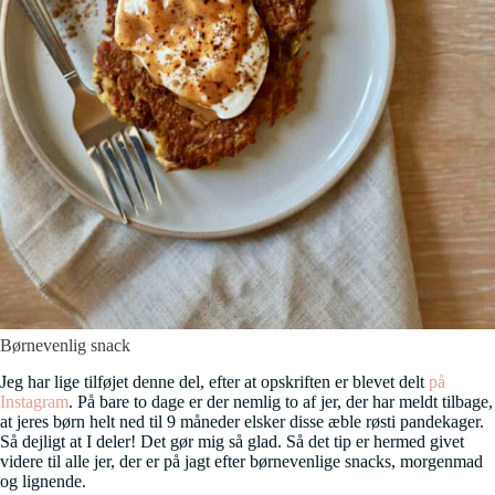
Børnevenlig snack
Jeg har lige tilføjet denne del, efter at opskriften er blevet delt
på
Instagram
. På bare to dage er der nemlig to af jer, der har meldt tilbage,
at jeres børn helt ned til 9 måneder elsker disse æble røsti pandekager.
Så dejligt at I deler! Det gør mig så glad. Så det tip er hermed givet
videre til alle jer, der er på jagt efter børnevenlige snacks, morgenmad
og lignende.