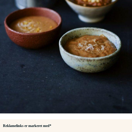
Reklamelinks er markeret med*