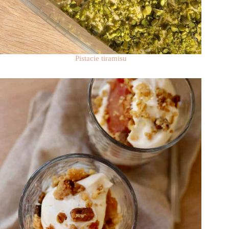
Pistacie tiramisu