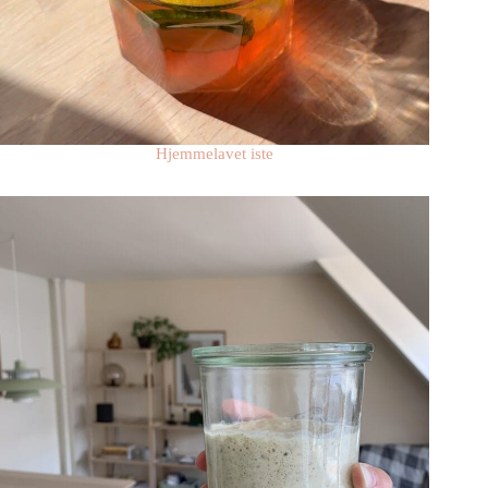
Hjemmelavet iste