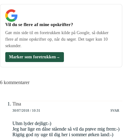
Vil du se flere af mine opskrifter?
Gør min side til en foretrukken kilde på Google, så dukker
flere af mine opskrifter op, når du søger. Det tager kun 10
sekunder.
Marker som foretrukken
→
6 kommentarer
Tina
30/07/2018 / 10:31
SVAR
Uhm lyder dejligt:-)
Jeg har lige en dåse stående så vil da prøve mig frem:-)
Rigtig god ny uge til dig her i sommer ørken land:-)