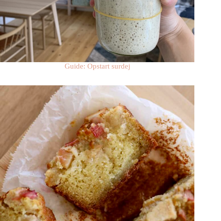
Guide: Opstart surdej