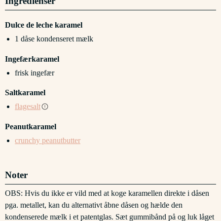
Ingredienser
Dulce de leche karamel
1
dåse kondenseret mælk
Ingefærkaramel
frisk ingefær
Saltkaramel
flagesalt
Peanutkaramel
crunchy peanutbutter
Noter
OBS: Hvis du ikke er vild med at koge karamellen direkte i dåsen
pga. metallet, kan du alternativt åbne dåsen og hælde den
kondenserede mælk i et patentglas. Sæt gummibånd på og luk låget