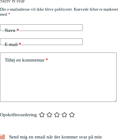
Skriv et svar
Din e-mailadresse vil ikke blive publiceret.
Krævede felter er markeret
med
*
Navn
*
E-mail
*
Tilføj en kommentar
*
Opskriftsvurdering
Send mig en email når der kommer svar på min