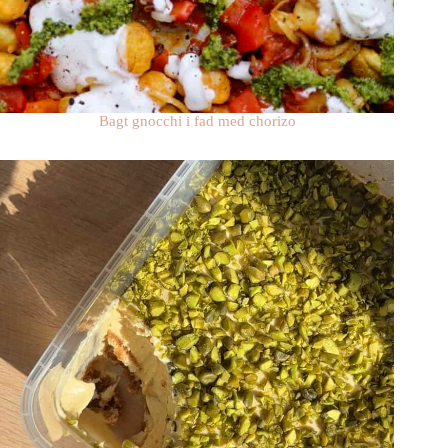
Bagt gnocchi i fad med chorizo