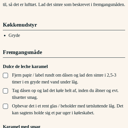
til, så det er lufttæt. Lad det simre som beskrevet i fremgangsmåden.
Køkkenudstyr
Gryde
Fremgangsmåde
Dulce de leche karamel
▢
Fjern papir / label rundt om dåsen og lad den simre i 2,5-3
timer i en gryde med vand under låg.
▢
Tag dåsen op og lad det køle helt af, inden du åbner og evt.
tilsætter smag.
▢
Opbevar det i et rent glas / beholder med tætsluttende låg. Det
kan sagtens holde sig et par uger i køleskabet.
Karamel med smag