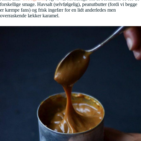
forskellige smage. Havsalt (selvfølgelig), peanutbutter (fordi vi begge
er kæmpe fans) og frisk ingefær for en lidt anderledes men
overraskende lækker karamel.