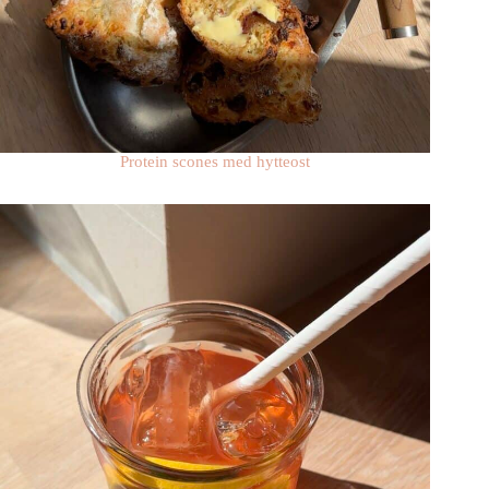
Protein scones med hytteost