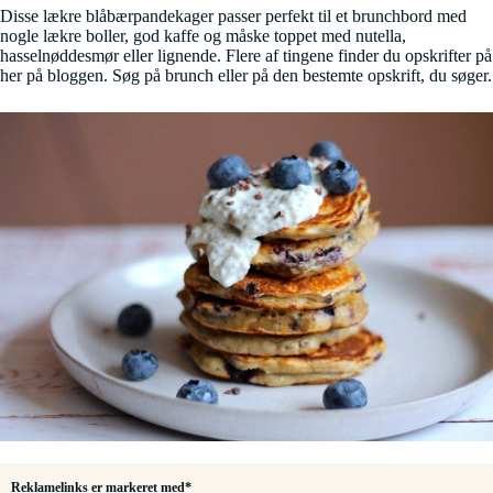
Disse lækre blåbærpandekager passer perfekt til et brunchbord med
nogle lækre boller, god kaffe og måske toppet med nutella,
hasselnøddesmør eller lignende. Flere af tingene finder du opskrifter på
her på bloggen. Søg på brunch eller på den bestemte opskrift, du søger.
Reklamelinks er markeret med*