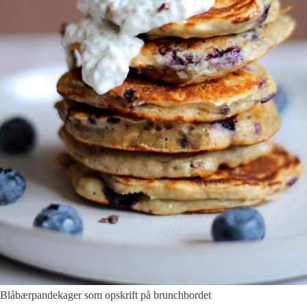
Blåbærpandekager som opskrift på brunchbordet