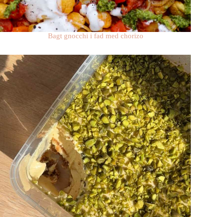
Bagt gnocchi i fad med chorizo