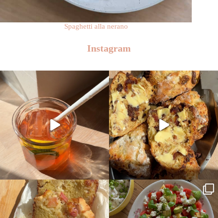
Spaghetti alla nerano
Instagram