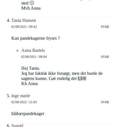
sted 🙂
Mvh Anna
Tania Hansen
01/08/2021 / 09:42
SVAR
Kan pandekagerne fryses ?
Anna Bartels
02/08/2021 / 08:04
SVAR
Hej Tania.
Jeg har faktisk ikke forsøgt, men det burde de
sagtens kunne. Gør endelig det 🙌🏼
Kh Anna
inge marie
02/06/2022 / 21:03
SVAR
blåbærpandekager
Sunrid