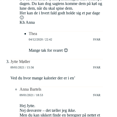
dagen. Du kan dog sagtens komme dem på køl og
lune dem, når du skal spise dem.
Her kan de i hvert fald godt holde sig et par dage
🙂
Kh Anna
Thea
04/12/2020 / 22:42
SVAR
Mange tak for svaret 😊
Jytte Møller
09/01/2021 / 15:56
SVAR
Ved du hvor mange kalorier der er i en’
Anna Bartels
09/01/2021 / 18:53
SVAR
Hej Jytte.
Nej desværre – det tæller jeg ikke.
Men du kan sikkert finde en beregner på nettet et