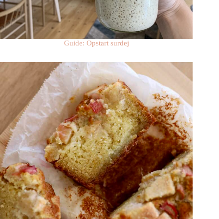
Guide: Opstart surdej