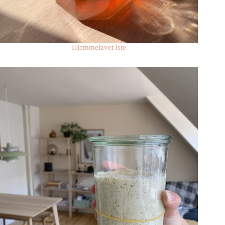
Hjemmelavet iste