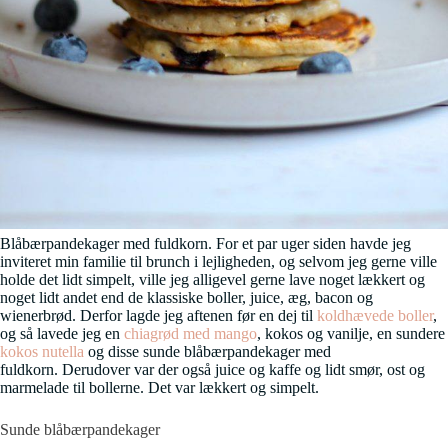
Blåbærpandekager med fuldkorn. For et par uger siden havde jeg
inviteret min familie til brunch i lejligheden, og selvom jeg gerne ville
holde det lidt simpelt, ville jeg alligevel gerne lave noget lækkert og
noget lidt andet end de klassiske boller, juice, æg, bacon og
wienerbrød. Derfor lagde jeg aftenen før en dej til
koldhævede boller
,
og så lavede jeg en
chiagrød med mango
, kokos og vanilje, en sundere
kokos nutella
og disse sunde blåbærpandekager med
fuldkorn. Derudover var der også juice og kaffe og lidt smør, ost og
marmelade til bollerne. Det var lækkert og simpelt.
Sunde blåbærpandekager