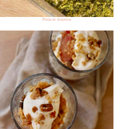
Pistacie tiramisu