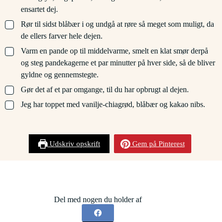
ensartet dej.
▢
Rør til sidst blåbær i og undgå at røre så meget som muligt, da
de ellers farver hele dejen.
▢
Varm en pande op til middelvarme, smelt en klat smør derpå
og steg pandekagerne et par minutter på hver side, så de bliver
gyldne og gennemstegte.
▢
Gør det af et par omgange, til du har opbrugt al dejen.
▢
Jeg har toppet med vanilje-chiagrød, blåbær og kakao nibs.
Udskriv opskrift
Gem på Pinterest
Del med nogen du holder af