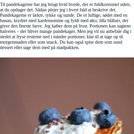
Til pandekagerne har jeg brugt hvid hvede, der er fuldkornsmel uden,
at du opdager det. Sådan plejer jeg i hvert fald at beskrive det.
Pandekagerne er lækre, tykke og sunde. De er luftige, sødet med en
banan, krydret med kardemomme og fyldt med øko, lilla blåbær, der
giver den fineste farve. Jeg køber dem på frost. Portionen kan sagtens
halveres – der bliver mange pandekager. Men jeg vil nu anbefale dig i
stedet at fryse resterne ned i mindre portioner, klar til at tage op til
morgenmaden eller som snack. Du kan også spise dem som sund
dessert eller tage dem med på madpakken.