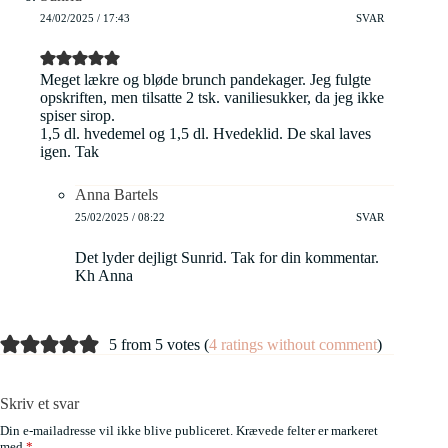
24/02/2025 / 17:43
SVAR
Meget lækre og bløde brunch pandekager. Jeg fulgte
opskriften, men tilsatte 2 tsk. vaniliesukker, da jeg ikke
spiser sirop.
1,5 dl. hvedemel og 1,5 dl. Hvedeklid. De skal laves
igen. Tak
Anna Bartels
25/02/2025 / 08:22
SVAR
Det lyder dejligt Sunrid. Tak for din kommentar.
Kh Anna
5 from 5 votes (
4 ratings without comment
)
Skriv et svar
Din e-mailadresse vil ikke blive publiceret.
Krævede felter er markeret
med
*