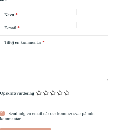
Navn
*
E-mail
*
Tilføj en kommentar
*
Opskriftsvurdering
Send mig en email når der kommer svar på min
kommentar