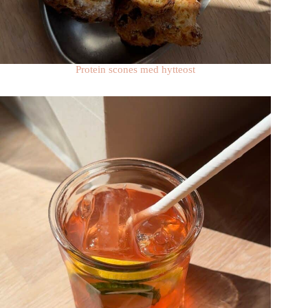
Protein scones med hytteost