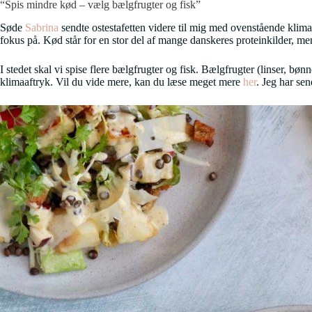
“Spis mindre kød – vælg bælgfrugter og fisk”
Søde
Sabrina
sendte ostestafetten videre til mig med ovenstående klimako
fokus på. Kød står for en stor del af mange danskeres proteinkilder, men 
I stedet skal vi spise flere bælgfrugter og fisk. Bælgfrugter (linser, bøn
klimaaftryk. Vil du vide mere, kan du læse meget mere
her
. Jeg har sen