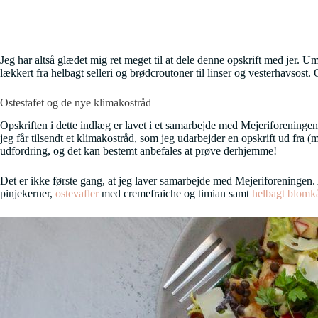
Jeg har altså glædet mig ret meget til at dele denne opskrift med jer. Um
lækkert fra helbagt selleri og brødcroutoner til linser og vesterhavsost.
Ostestafet og de nye klimakostråd
Opskriften i dette indlæg er lavet i et samarbejde med Mejeriforeninge
jeg får tilsendt et klimakostråd, som jeg udarbejder en opskrift ud fra (m
udfordring, og det kan bestemt anbefales at prøve derhjemme!
Det er ikke første gang, at jeg laver samarbejde med Mejeriforeningen. 
pinjekerner,
ostevafler
med cremefraiche og timian samt
helbagt blomk