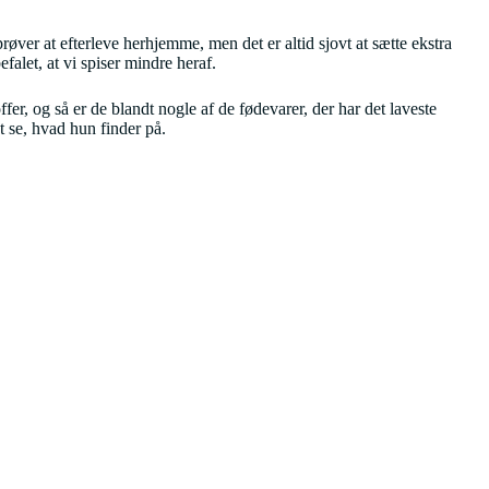
røver at efterleve herhjemme, men det er altid sjovt at sætte ekstra
falet, at vi spiser mindre heraf.
ffer, og så er de blandt nogle af de fødevarer, der har det laveste
t se, hvad hun finder på.