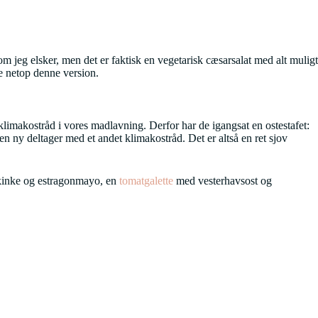
som jeg elsker, men det er faktisk en vegetarisk cæsarsalat med alt muligt
ge netop denne version.
limakostråd i vores madlavning. Derfor har de igangsat en ostestafet:
 en ny deltager med et andet klimakostråd. Det er altså en ret sjov
inke og estragonmayo, en
tomatgalette
med vesterhavsost og