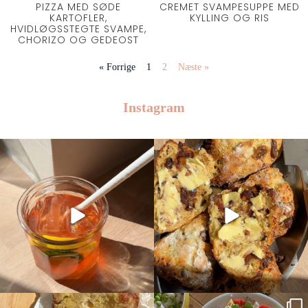
PIZZA MED SØDE
CREMET SVAMPESUPPE MED
KARTOFLER,
KYLLING OG RIS
HVIDLØGSSTEGTE SVAMPE,
CHORIZO OG GEDEOST
« Forrige
1
2
Næste »
Instagram