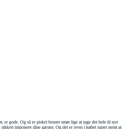
r, er gode. Og så er pisket brunet smør lige at tage det hele til nye
lt sikkert imponere dine gæster. Og det er oven i købet super nemt at