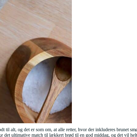
 til alt, og det er som om, at alle retter, hvor der inkluderes brunet smø
e det ultimative match til lækkert brød til en god middag, og det vil he