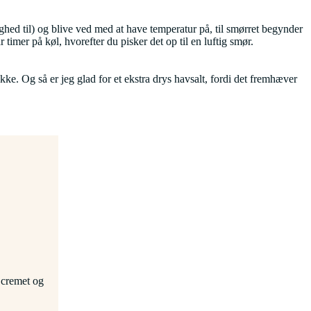
ghed til) og blive ved med at have temperatur på, til smørret begynder
 timer på køl, hvorefter du pisker det op til en luftig smør.
e. Og så er jeg glad for et ekstra drys havsalt, fordi det fremhæver
 cremet og