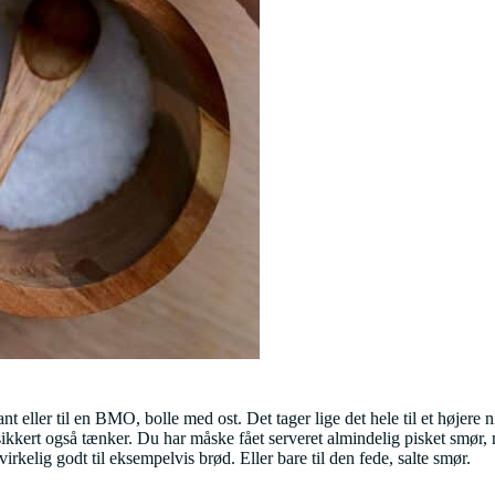
ant eller til en BMO, bolle med ost. Det tager lige det hele til et højer
 sikkert også tænker. Du har måske fået serveret almindelig pisket smør
rkelig godt til eksempelvis brød. Eller bare til den fede, salte smør.