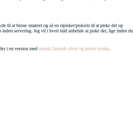
e til at brune smørret og så en elpisker/piskeris til at piske det op
inden servering. Jeg vil i hvert fald anbefale at piske det, lige inden du
ler i en version med
ravioli, brændt citron og pisket ricotta
.