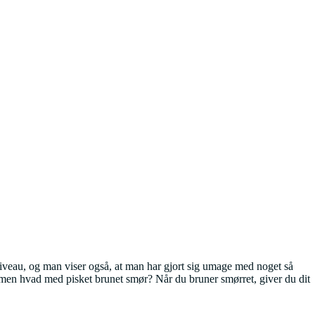
e niveau, og man viser også, at man har gjort sig umage med noget så
, men hvad med pisket brunet smør? Når du bruner smørret, giver du dit