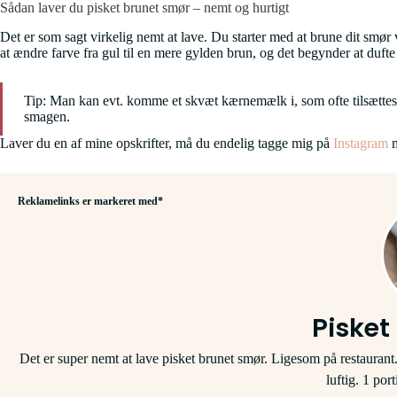
Sådan laver du pisket brunet smør – nemt og hurtigt
Det er som sagt virkelig nemt at lave. Du starter med at brune dit smør
at ændre farve fra gul til en mere gylden brun, og det begynder at dufte 
Tip: Man kan evt. komme et skvæt kærnemælk i, som ofte tilsættes a
smagen.
Laver du en af mine opskrifter, må du endelig tagge mig på
Instagram
m
Reklamelinks er markeret med*
Pisket
Det er super nemt at lave pisket brunet smør. Ligesom på restaurant
luftig. 1 por