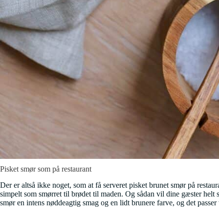
Pisket smør som på restaurant
Der er altså ikke noget, som at få serveret pisket brunet smør på restaur
simpelt som smørret til brødet til maden. Og sådan vil dine gæster helt
smør en intens nøddeagtig smag og en lidt brunere farve, og det passer vi