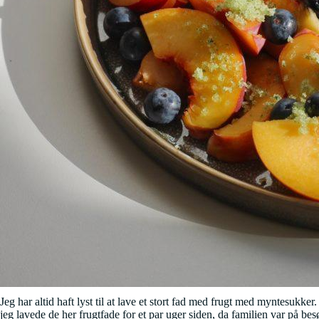
Jeg har altid haft lyst til at lave et stort fad med frugt med myntesuk
jeg lavede de her frugtfade for et par uger siden, da familien var på bes