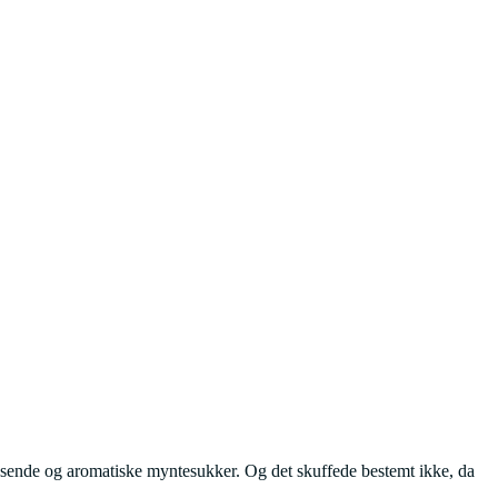
 knasende og aromatiske myntesukker. Og det skuffede bestemt ikke, da