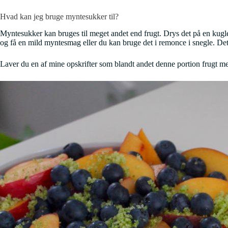
Hvad kan jeg bruge myntesukker til?
Myntesukker kan bruges til meget andet end frugt. Drys det på en kugl
og få en mild myntesmag eller du kan bruge det i remonce i snegle. Det
Laver du en af mine opskrifter som blandt andet denne portion frugt 