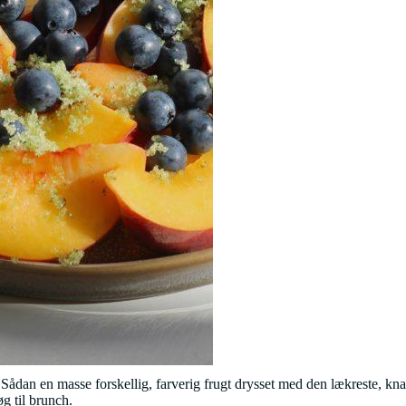
ker. Sådan en masse forskellig, farverig frugt drysset med den lækreste,
øg til brunch.