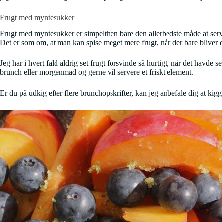
Frugt med myntesukker
Frugt med myntesukker er simpelthen bare den allerbedste måde at serve
Det er som om, at man kan spise meget mere frugt, når der bare bliver 
Jeg har i hvert fald aldrig set frugt forsvinde så hurtigt, når det havde s
brunch eller morgenmad og gerne vil servere et friskt element.
Er du på udkig efter flere brunchopskrifter, kan jeg anbefale dig at ki