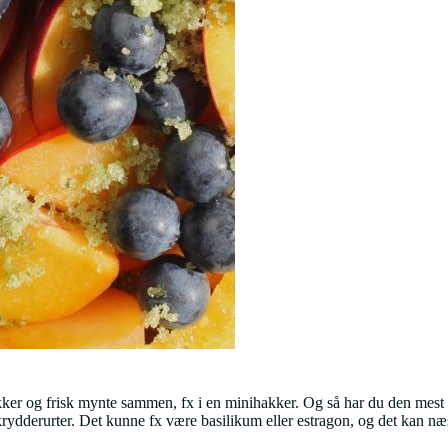
kker og frisk mynte sammen, fx i en minihakker. Og så har du den mest 
krydderurter. Det kunne fx være basilikum eller estragon, og det kan n