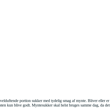
velduftende portion sukker med tydelig smag af mynte. Bliver eller er
æsten kun blive godt. Myntesukker skal helst bruges samme dag, da det