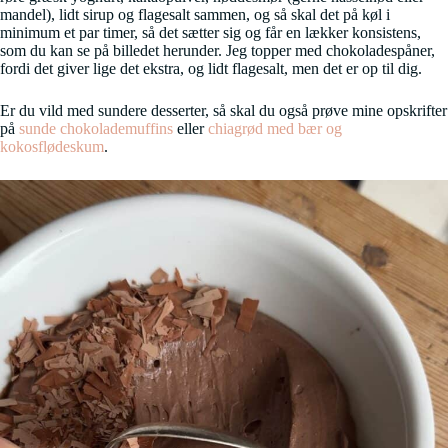
mandel), lidt sirup og flagesalt sammen, og så skal det på køl i
minimum et par timer, så det sætter sig og får en lækker konsistens,
som du kan se på billedet herunder. Jeg topper med chokoladespåner,
fordi det giver lige det ekstra, og lidt flagesalt, men det er op til dig.
Er du vild med sundere desserter, så skal du også prøve mine opskrifter
på
sunde chokolademuffins
eller
chiagrød med bær og
kokosflødeskum
.