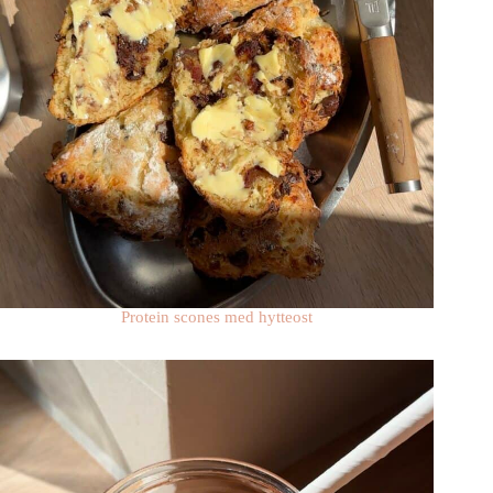
Protein scones med hytteost