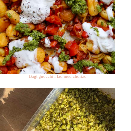
Bagt gnocchi i fad med chorizo