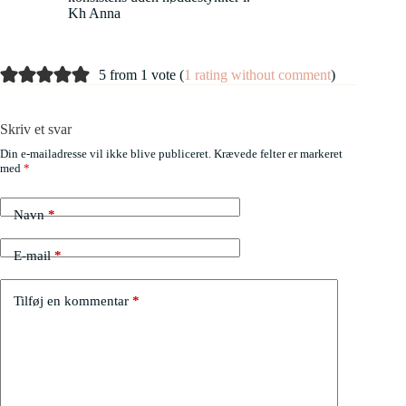
Kh Anna
5 from 1 vote (
1 rating without comment
)
Skriv et svar
Din e-mailadresse vil ikke blive publiceret.
Krævede felter er markeret
med
*
Navn
*
E-mail
*
Tilføj en kommentar
*