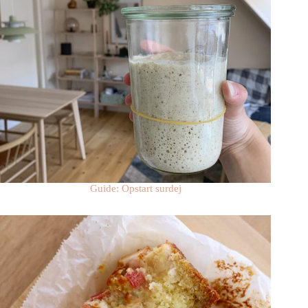
Guide: Opstart surdej