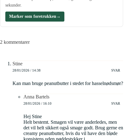
sekunder.
Marker som foretrukken
→
2 kommentarer
Stine
28/01/2026 / 14:38
SVAR
Kan man bruge peanutbutter i stedet for hasselnødsmør?
Anna Bartels
28/01/2026 / 16:10
SVAR
Hej Stine
Helt bestemt. Smagen vil være anderledes, men
det vil helt sikkert også smage godt. Brug gerne en
creamy peanutbutter, hvis du vil have den bløde
konsistens uden nøddestykker i.