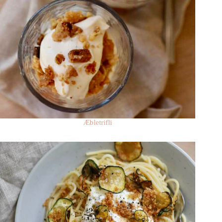
Æbletrifli