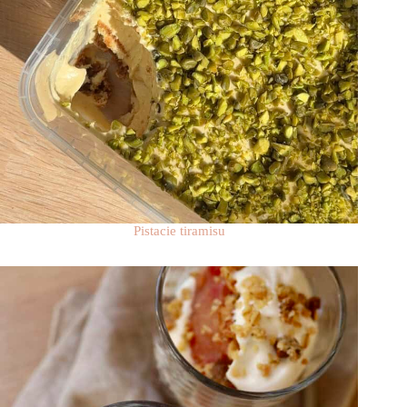
Pistacie tiramisu