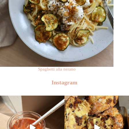
Spaghetti alla nerano
Instagram