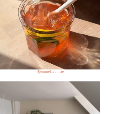
Hjemmelavet iste