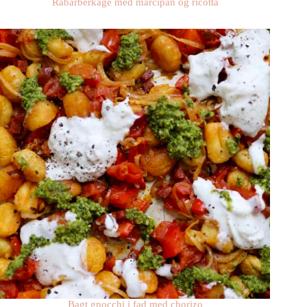
Rabarberkage med marcipan og ricotta
Bagt gnocchi i fad med chorizo