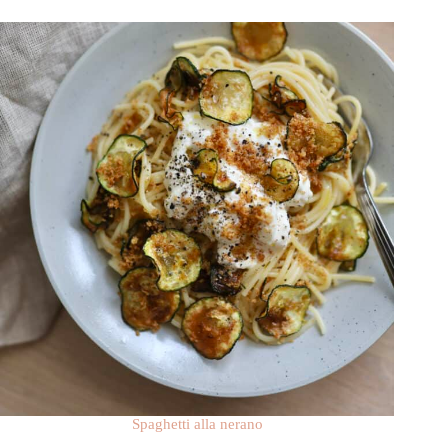
Spaghetti alla nerano