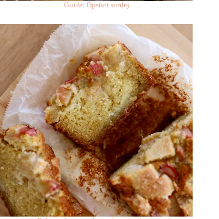
Guide: Opstart surdej