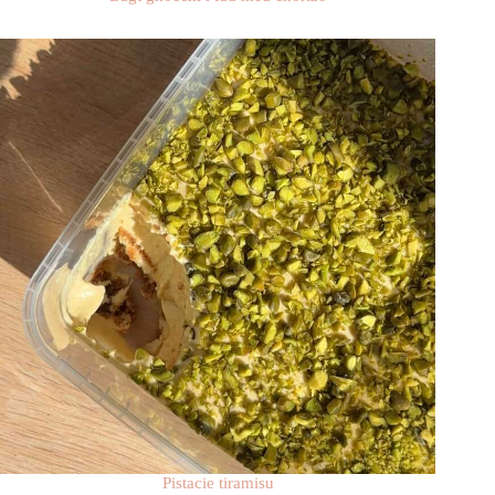
Pistacie tiramisu