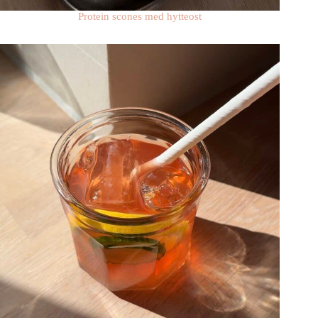
Protein scones med hytteost