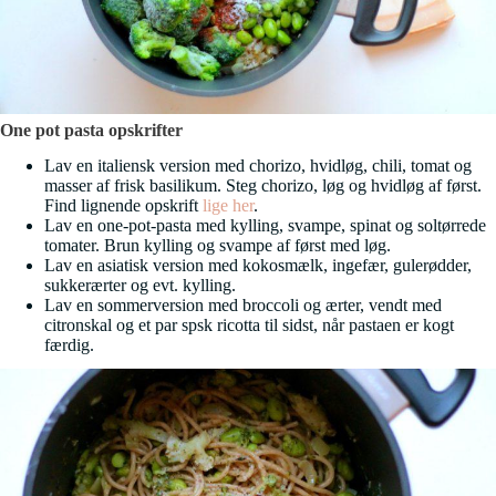
One pot pasta opskrifter
Lav en italiensk version med chorizo, hvidløg, chili, tomat og
masser af frisk basilikum. Steg chorizo, løg og hvidløg af først.
Find lignende opskrift
lige her
.
Lav en one-pot-pasta med kylling, svampe, spinat og soltørrede
tomater. Brun kylling og svampe af først med løg.
Lav en asiatisk version med kokosmælk, ingefær, gulerødder,
sukkerærter og evt. kylling.
Lav en sommerversion med broccoli og ærter, vendt med
citronskal og et par spsk ricotta til sidst, når pastaen er kogt
færdig.