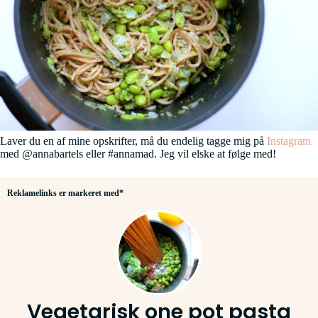
Laver du en af mine opskrifter, må du endelig tagge mig på
Instagram
med @annabartels eller #annamad. Jeg vil elske at følge med!
Reklamelinks er markeret med*
Vegetarisk one pot pasta