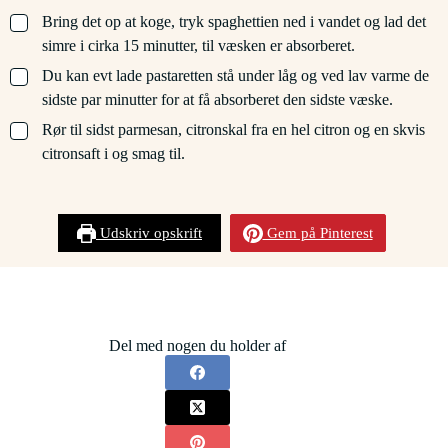
▢
Bring det op at koge, tryk spaghettien ned i vandet og lad det
simre i cirka 15 minutter, til væsken er absorberet.
▢
Du kan evt lade pastaretten stå under låg og ved lav varme de
sidste par minutter for at få absorberet den sidste væske.
▢
Rør til sidst parmesan, citronskal fra en hel citron og en skvis
citronsaft i og smag til.
Udskriv opskrift
Gem på Pinterest
Del med nogen du holder af