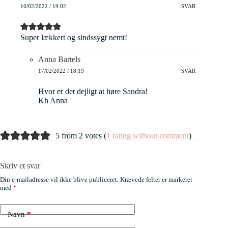
16/02/2022 / 19:02
SVAR
Super lækkert og sindssygt nemt!
Anna Bartels
17/02/2022 / 18:19
SVAR
Hvor er det dejligt at høre Sandra!
Kh Anna
5 from 2 votes (
1 rating without comment
)
Skriv et svar
Din e-mailadresse vil ikke blive publiceret.
Krævede felter er markeret
med
*
Navn
*