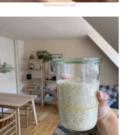
Hjemmelavet iste