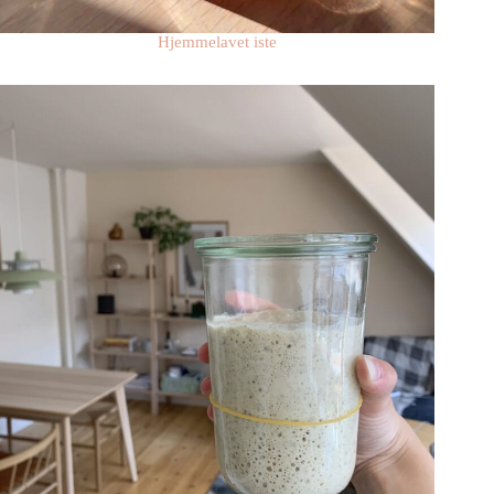
Hjemmelavet iste