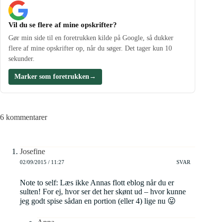
Vil du se flere af mine opskrifter?
Gør min side til en foretrukken kilde på Google, så dukker
flere af mine opskrifter op, når du søger. Det tager kun 10
sekunder.
Marker som foretrukken
→
6 kommentarer
Josefine
02/09/2015 / 11:27
SVAR
Note to self: Læs ikke Annas flott eblog når du er
sulten! For ej, hvor ser det her skønt ud – hvor kunne
jeg godt spise sådan en portion (eller 4) lige nu 😛