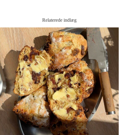
Relaterede indlæg