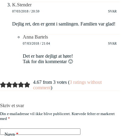
K.Stender
07/03/2018 / 20:59
SVAR
Dejlig ret, den er gemt i samlingen. Familien var glad!
Anna Bartels
07/03/2018 / 21:04
SVAR
Det er bare dejligt at høre!
Tak for din kommentar 🙂
4.67 from 3 votes (
3 ratings without
comment
)
Skriv et svar
Din e-mailadresse vil ikke blive publiceret.
Krævede felter er markeret
med
*
Navn
*