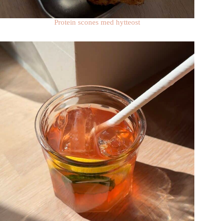
Protein scones med hytteost