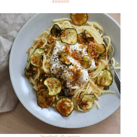
Æbletrifli
Spaghetti alla nerano