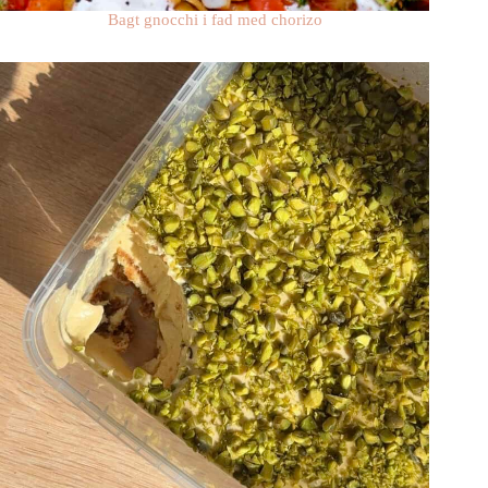
Bagt gnocchi i fad med chorizo