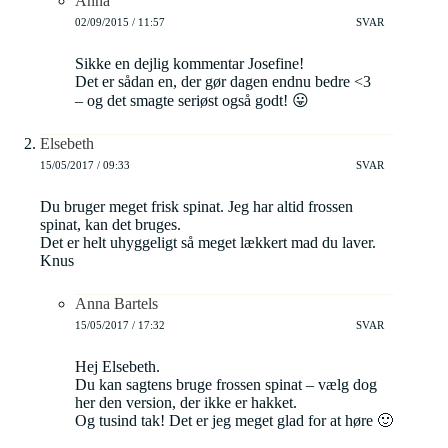
Anna
02/09/2015 / 11:57
SVAR
Sikke en dejlig kommentar Josefine!
Det er sådan en, der gør dagen endnu bedre <3
– og det smagte seriøst også godt! 😛
Elsebeth
15/05/2017 / 09:33
SVAR
Du bruger meget frisk spinat. Jeg har altid frossen
spinat, kan det bruges.
Det er helt uhyggeligt så meget lækkert mad du laver.
Knus
Anna Bartels
15/05/2017 / 17:32
SVAR
Hej Elsebeth.
Du kan sagtens bruge frossen spinat – vælg dog
her den version, der ikke er hakket.
Og tusind tak! Det er jeg meget glad for at høre 🙂