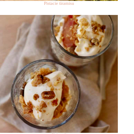
Pistacie tiramisu