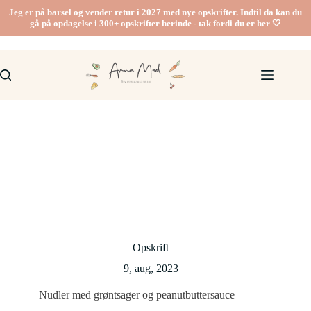
Fortsæt
Jeg er på barsel og vender retur i 2027 med nye opskrifter. Indtil da kan du
til
gå på opdagelse i 300+ opskrifter herinde - tak fordi du er her 🤍
indhold
Opskrift
9, aug, 2023
Nudler med grøntsager og peanutbuttersauce