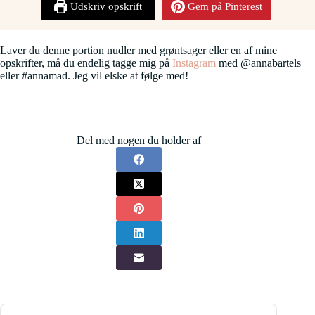
Udskriv opskrift
Gem på Pinterest
Laver du denne portion nudler med grøntsager eller en af mine
opskrifter, må du endelig tagge mig på
Instagram
med @annabartels
eller #annamad. Jeg vil elske at følge med!
Del med nogen du holder af