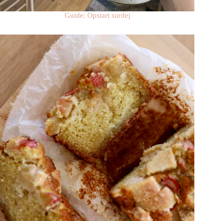
Guide: Opstart surdej