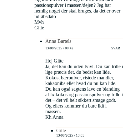
passionspulver i massen/dejen? Jeg har
nemlig noget der skal bruges, da det er over
udløbsdato
Mvh
Gitte
Anna Bartels
13/08/2025 / 09:42
SVAR
Hej Gitte
Ja, det kan du uden tvivl. Du kan trille i
lige præcis det, du bedst kan lide.
Kokos, bærpulver, ristede mandler,
kakaonibs eller hvad du nu kan lide.
Du kan også sagtens lave en blanding
af fx kokos og passionspulver og trille i
det – det vil helt sikkert smage godt.
Og ellers kommer du bare lidt i
massen.
Kh Anna
Gitte
13/08/2025 / 13:05