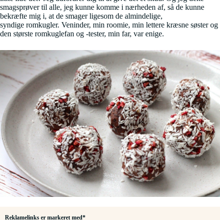
smagsprøver til alle, jeg kunne komme i nærheden af, så de kunne
bekræfte mig i, at de smager ligesom de almindelige,
syndige romkugler. Veninder, min roomie, min lettere kræsne søster og
den største romkuglefan og -tester, min far, var enige.
Reklamelinks er markeret med*