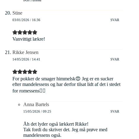
Stine
03/01/2026 / 16:36
SVAR
Vanvittigt lækre!
Rikke Jensen
14/05/2026 / 14:41
SVAR
For pokker de smager himmelsk😍 Jeg er en sucker
efter mandelessens og har derfor tilsat lidt af det i stedet
for romessens👌🏼
Anna Bartels
15/05/2026 / 09:25
SVAR
Åh det lyder også lækkert Rikke!
Tak fordi du skriver det. Jeg må prøve med
mandelessens også.