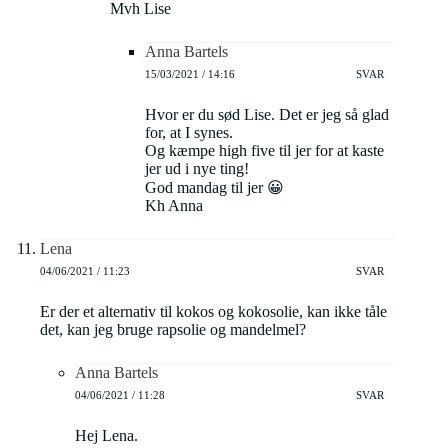
Mvh Lise
Anna Bartels
15/03/2021 / 14:16
SVAR
Hvor er du sød Lise. Det er jeg så glad
for, at I synes.
Og kæmpe high five til jer for at kaste
jer ud i nye ting!
God mandag til jer 😀
Kh Anna
Lena
04/06/2021 / 11:23
SVAR
Er der et alternativ til kokos og kokosolie, kan ikke tåle
det, kan jeg bruge rapsolie og mandelmel?
Anna Bartels
04/06/2021 / 11:28
SVAR
Hej Lena.