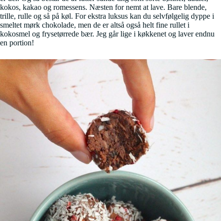
kokos, kakao og romessens. Næsten for nemt at lave. Bare blende,
trille, rulle og så på køl. For ekstra luksus kan du selvfølgelig dyppe i
smeltet mørk chokolade, men de er altså også helt fine rullet i
kokosmel og frysetørrede bær. Jeg går lige i køkkenet og laver endnu
en portion!