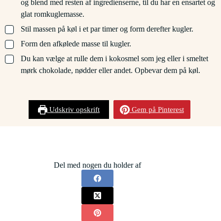
og blend med resten af ingredienserne, til du har en ensartet og
glat romkuglemasse.
▢
Stil massen på køl i et par timer og form derefter kugler.
▢
Form den afkølede masse til kugler.
▢
Du kan vælge at rulle dem i kokosmel som jeg eller i smeltet
mørk chokolade, nødder eller andet. Opbevar dem på køl.
Udskriv opskrift
Gem på Pinterest
Del med nogen du holder af