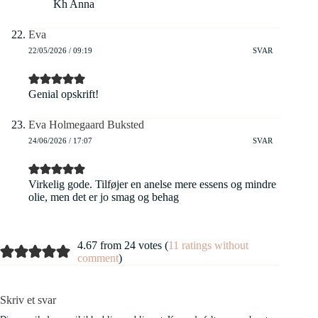
Kh Anna
Eva
22/05/2026 / 09:19
SVAR
Genial opskrift!
Eva Holmegaard Buksted
24/06/2026 / 17:07
SVAR
Virkelig gode. Tilføjer en anelse mere essens og mindre
olie, men det er jo smag og behag
4.67 from 24 votes (
11 ratings without
comment
)
Skriv et svar