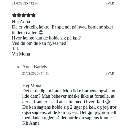
21/02/2025 / 12:40
SVAR
Hej Anna
De er virkelig lækre. Er spændt på hvad børnene siger
til dem i aften 😊
Hvor længe kan de holde sig på køl?
Ved du om de kan fryses ned?
Tak
Vh Mona
Anna Bartels
21/02/2025 / 14:11
SVAR
Hej Mona
Det er dejligt at høre. Mon ikke børnene også kan
lide dem? Man behøver måske ikke at fortælle, at
der er bønner i – til at starte med i hvert fald 😉
De kan sagtens holde sig 2 uger på køl, og jeg tror
også sagtens, at de kan fryses. Det gør jeg normalt
med dadelkugler, så det burde du sagtens kunne.
Kh Anna