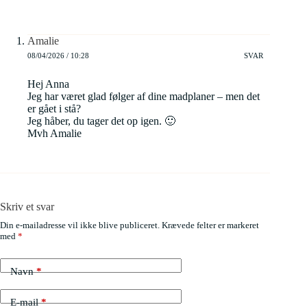
Amalie
08/04/2026 / 10:28
SVAR
Hej Anna
Jeg har været glad følger af dine madplaner – men det
er gået i stå?
Jeg håber, du tager det op igen. 🙂
Mvh Amalie
Skriv et svar
Din e-mailadresse vil ikke blive publiceret.
Krævede felter er markeret
med
*
Navn
*
E-mail
*