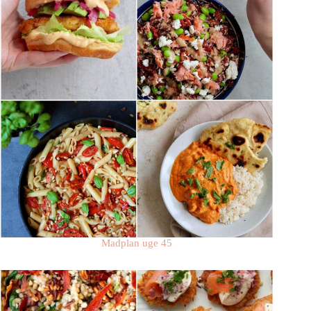
Madplan uge 45