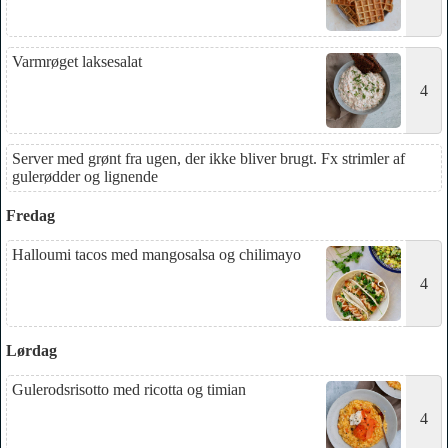
Varmrøget laksesalat
4
Server med grønt fra ugen, der ikke bliver brugt. Fx strimler af
gulerødder og lignende
Fredag
Halloumi tacos med mangosalsa og chilimayo
4
Lørdag
Gulerodsrisotto med ricotta og timian
4