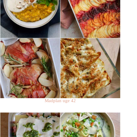
Madplan uge 42