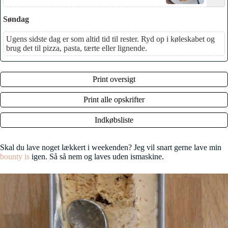
Søndag
Ugens sidste dag er som altid tid til rester. Ryd op i køleskabet og
brug det til pizza, pasta, tærte eller lignende.
Print oversigt
Print alle opskrifter
Indkøbsliste
Skal du lave noget lækkert i weekenden? Jeg vil snart gerne lave min
bounty is
igen. Så så nem og laves uden ismaskine.