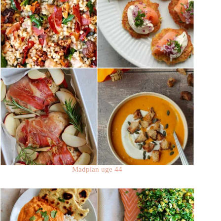
Madplan uge 44