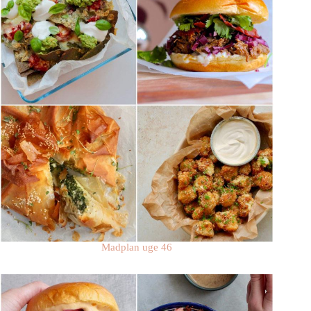
Madplan uge 46