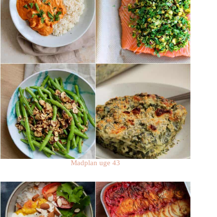
Madplan uge 43