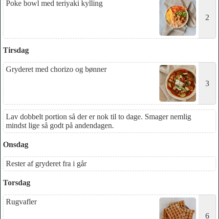
Poke bowl med teriyaki kylling
2
Tirsdag
Gryderet med chorizo og bønner
3
Lav dobbelt portion så der er nok til to dage. Smager nemlig
mindst lige så godt på andendagen.
Onsdag
Rester af gryderet fra i går
Torsdag
Rugvafler
6