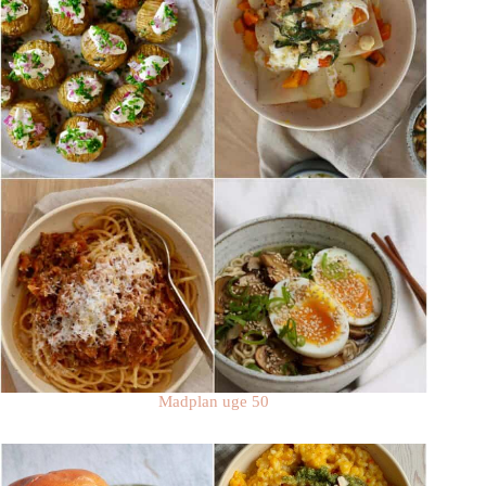
Madplan uge 50