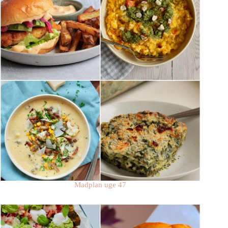
Madplan uge 47