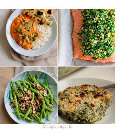
Madplan uge 43