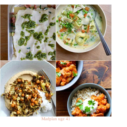
Madplan uge 41