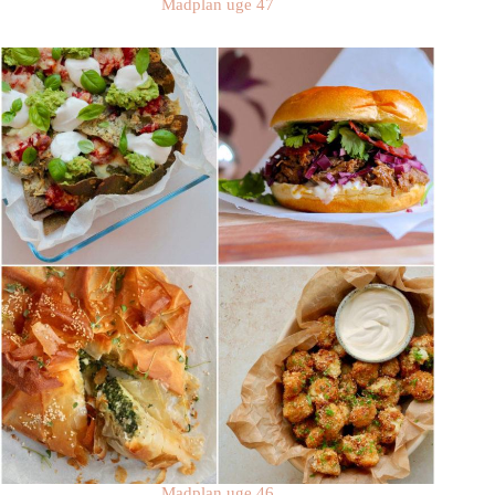
Madplan uge 47
Madplan uge 46