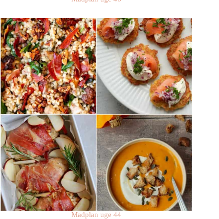
Madplan uge 44