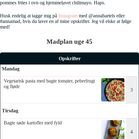
pommes frites i ovn og hjemmelavet chilimayo. Haps.
Husk endelig at tagge mig på
Instagram
med @annabartels eller
#annamad, hvis du laver en af mine opskrifter. Jeg vil elske at følge
med!
Madplan uge 45
Opskrifter
Mandag
Vegetarisk pasta med bagte tomater, peberfrugt
og fløde
3
Tirsdag
Bagte søde kartofler med fyld
4