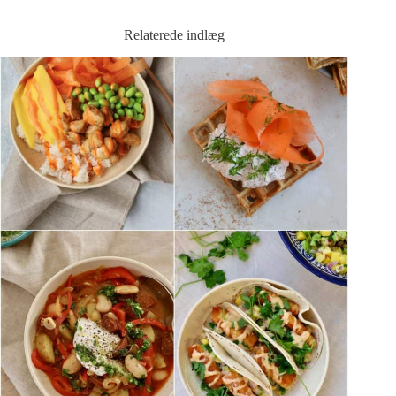
Relaterede indlæg