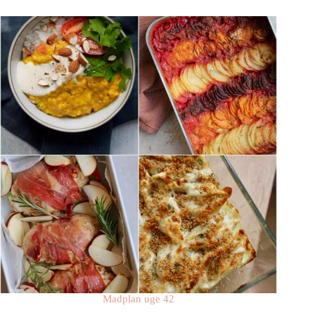
Madplan uge 42