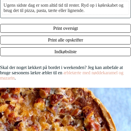
Ugens sidste dag er som altid tid til rester. Ryd op i køleskabet og
brug det til pizza, pasta, tærte eller lignende.
Print oversigt
Print alle opskrifter
Indkøbsliste
Skal der noget lækkert på bordet i weekenden? Jeg kan anbefale at
bruge sæsonens lækre æbler til en
æbletærte med nøddekaramel og
mazarin
.