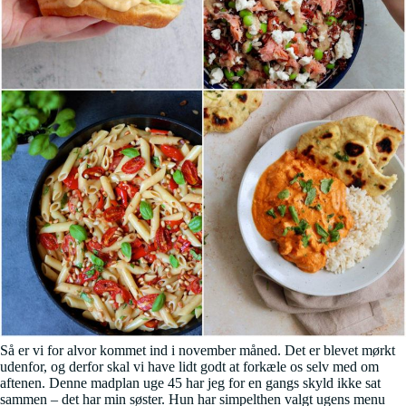
Så er vi for alvor kommet ind i november måned. Det er blevet mørkt
udenfor, og derfor skal vi have lidt godt at forkæle os selv med om
aftenen. Denne madplan uge 45 har jeg for en gangs skyld ikke sat
sammen – det har min søster. Hun har simpelthen valgt ugens menu