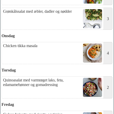
Grønkålssalat med æbler, dadler og nødder
3
Onsdag
Chicken tikka masala
4
Torsdag
Quinoasalat med varmrøget laks, feta,
edamamebønner og gomadressing
2
Fredag