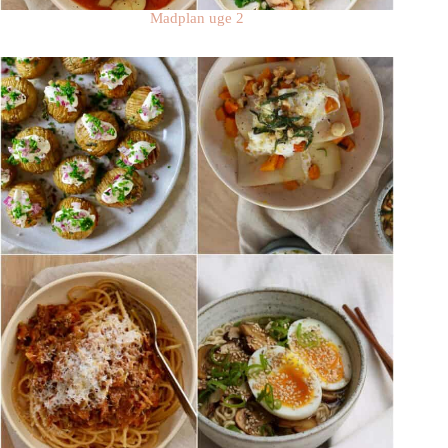
Madplan uge 2