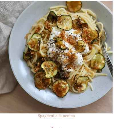
Spaghetti alla nerano