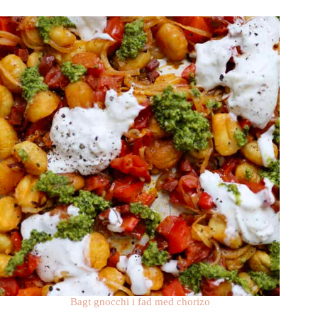
Bagt gnocchi i fad med chorizo