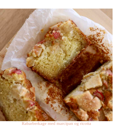
Rabarberkage med marcipan og ricotta