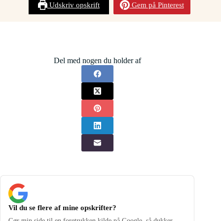
Udskriv opskrift
Gem på Pinterest
Del med nogen du holder af
Vil du se flere af mine opskrifter?
Gør min side til en foretrukken kilde på Google, så dukker