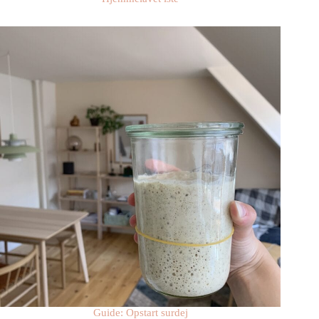
Guide: Opstart surdej