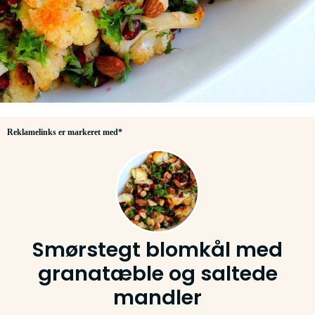
Reklamelinks er markeret med*
Smørstegt blomkål med
granatæble og saltede
mandler