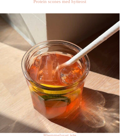
Protein scones med hytteost
Hjemmelavet iste