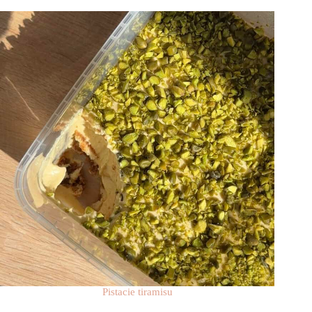
Pistacie tiramisu