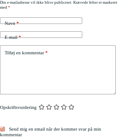
Din e-mailadresse vil ikke blive publiceret.
Krævede felter er markeret
med
*
Navn
*
E-mail
*
Tilføj en kommentar
*
Opskriftsvurdering
Send mig en email når der kommer svar på min
kommentar