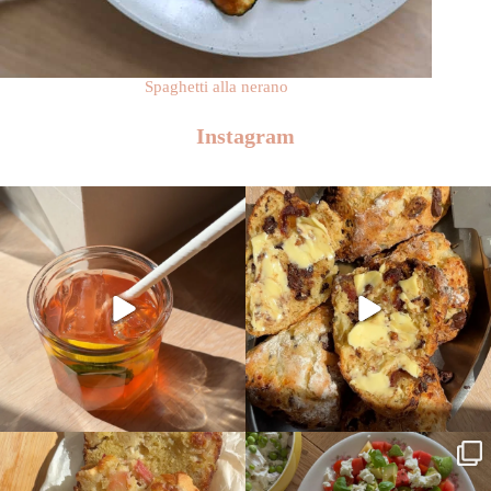
Spaghetti alla nerano
Instagram