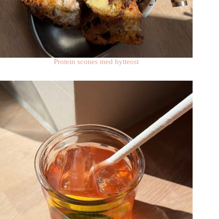
Protein scones med hytteost