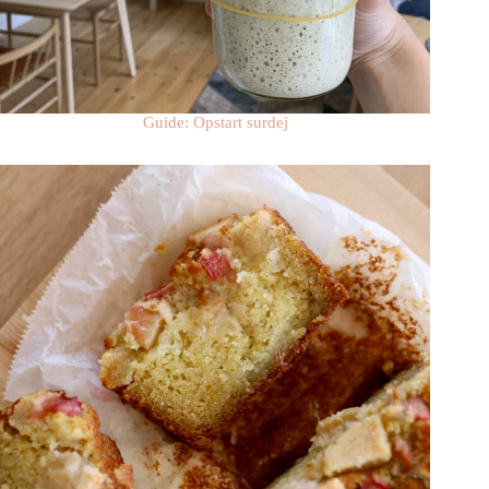
Guide: Opstart surdej