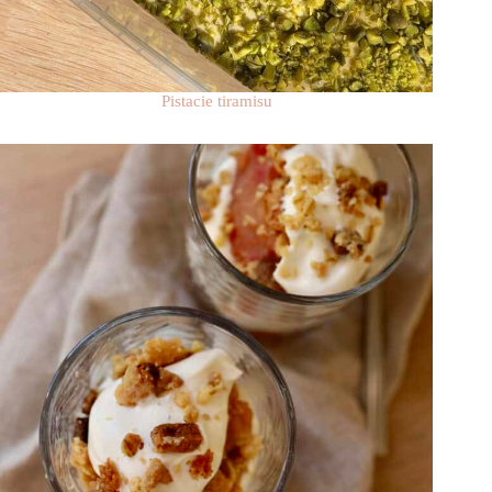
Pistacie tiramisu