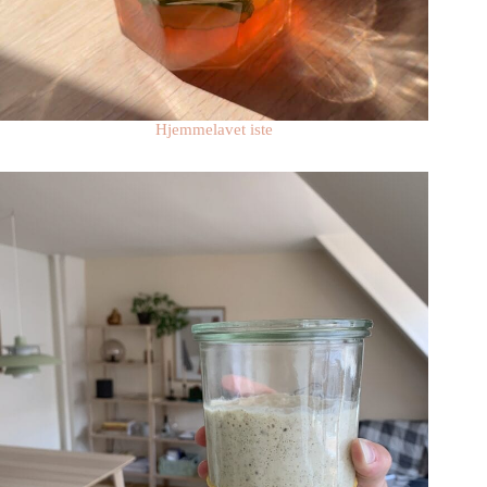
Hjemmelavet iste