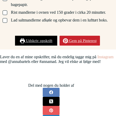
bagepapir.
▢
Rist mandlerne i ovnen ved 150 grader i cirka 20 minutter.
▢
Lad saltmandlerne afkøle og opbevar dem i en lufttæt boks.
Udskriv opskrift
Gem på Pinterest
Laver du en af mine opskrifter, må du endelig tagge mig på
Instagram
med @annabartels eller #annamad. Jeg vil elske at følge med!
Del med nogen du holder af