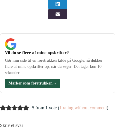
Vil du se flere af mine opskrifter?
Gør min side til en foretrukken kilde på Google, så dukker
flere af mine opskrifter op, når du søger. Det tager kun 10
sekunder.
Marker som foretrukken
→
5 from 1 vote (
1 rating without comment
)
Skriv et svar