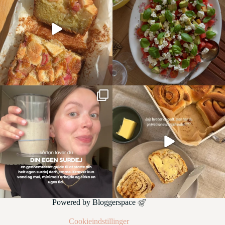
Powered by
Bloggerspace
Cookieindstillinger