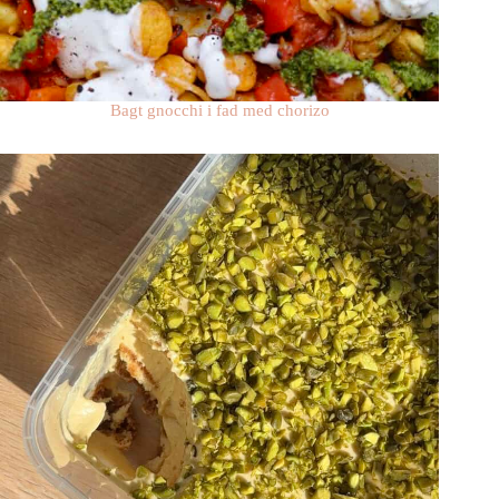
Bagt gnocchi i fad med chorizo