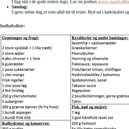
I dag står i de gode resters tegn. Lav en portion
grove madvafler 
Søndag:
Ugens sidste dag er som altid tid til rester. Ryd ud i køleskabet og
Indkøbsliste: