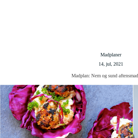
Madplaner
14, jul, 2021
Madplan: Nem og sund aftensma