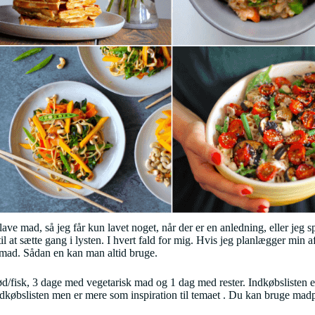
 lave mad, så jeg får kun lavet noget, når der er en anledning, eller jeg
il at sætte gang i lysten. I hvert fald for mig. Hvis jeg planlægger min 
smad. Sådan en kan man altid bruge.
/fisk, 3 dage med vegetarisk mad og 1 dag med rester. Indkøbslisten er t
dkøbslisten men er mere som inspiration til temaet . Du kan bruge mad