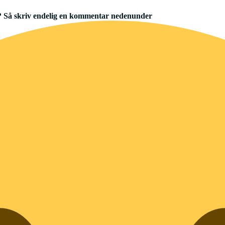
r? Så skriv endelig en kommentar nedenunder