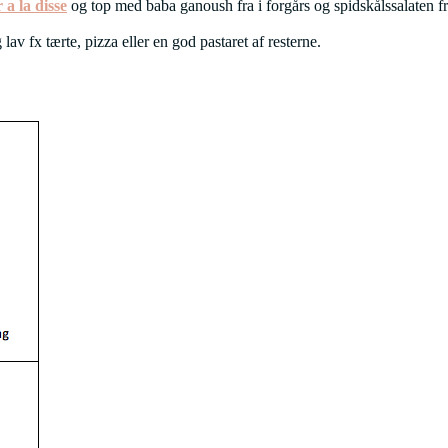
a la disse
og top med baba ganoush fra i forgårs og spidskålssalaten fra
 lav fx tærte, pizza eller en god pastaret af resterne.