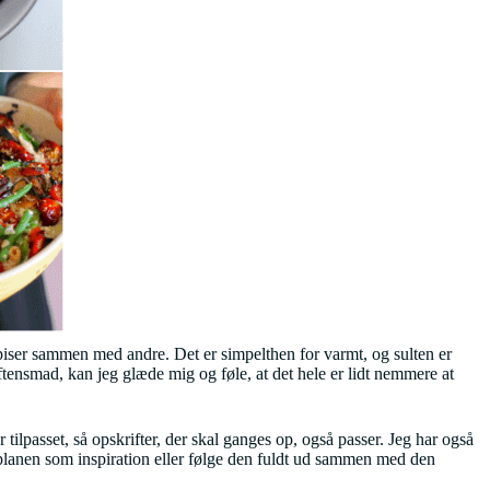
 spiser sammen med andre. Det er simpelthen for varmt, og sulten er
aftensmad, kan jeg glæde mig og føle, at det hele er lidt nemmere at
ilpasset, så opskrifter, der skal ganges op, også passer. Jeg har også
planen som inspiration eller følge den fuldt ud sammen med den