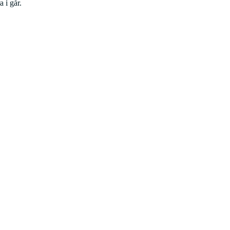
 i går.