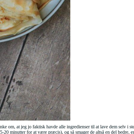
anke om, at jeg jo faktisk havde alle ingredienser til at lave dem selv i
5-20 minutter for at være præcis), og så smager de altså en del bedre, 