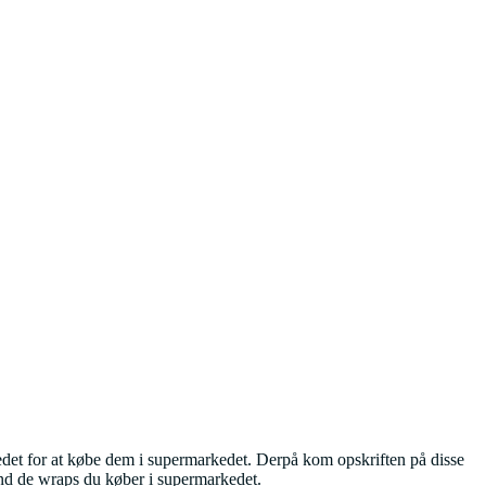
 stedet for at købe dem i supermarkedet. Derpå kom opskriften på disse
end de wraps du køber i supermarkedet.