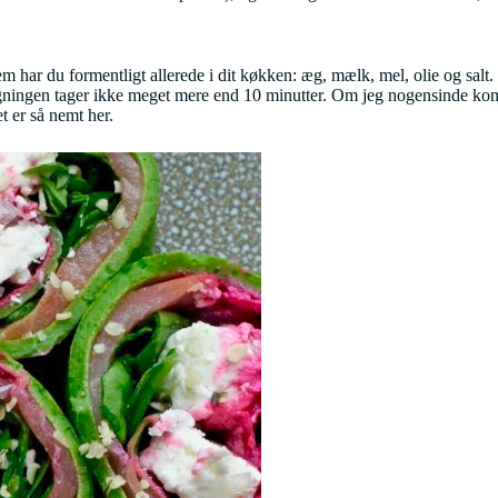
m har du formentligt allerede i dit køkken: æg, mælk, mel, olie og sal
gningen tager ikke meget mere end 10 minutter. Om jeg nogensinde kom
et er så nemt her.