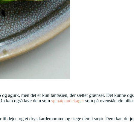
 og agurk, men det er kun fantasien, der sætter grænser. Det kunne og
r. Du kan også lave dem som
spinatpandekager
som på ovenstående billed
ker til dejen og et drys kardemomme og stege dem i smør. Dem kan du jo 