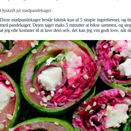
Opskrift på madpandekager
Disse madpandekager består faktisk kun af 5 simple ingredienser, og de
med pandekager. Dejen tager maks 5 minutter at bikse sammen, og ste
at jeg ofte kommer til at lave dem selv, det kan jeg vist godt love, når d