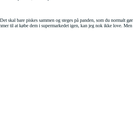
t. Det skal bare piskes sammen og steges på panden, som du normalt gør
mer til at købe dem i supermarkedet igen, kan jeg nok ikke love. Men