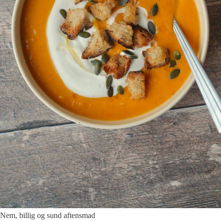
Nem, billig og sund aftensmad