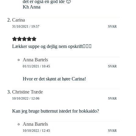
det er også en god ide 🙂
Kh Anna
Carina
31/10/2021 / 19:57
SVAR
Lækker suppe og dejlig nem opskrift👌🏻🎃
Anna Bartels
01/11/2021 / 10:45
SVAR
Hvor er det skønt at høre Carina!
Christine Træde
10/10/2022 / 12:06
SVAR
Kan jeg bruge butternut istedet for hokkaido?
Anna Bartels
10/10/2022 / 12:45
SVAR