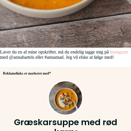
Laver du en af mine opskrifter, må du endelig tagge mig på
Instagram
med @annabartels eller #annamad. Jeg vil elske at følge med!
Reklamelinks er markeret med*
Græskarsuppe med rød