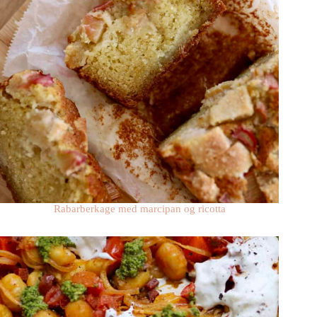
Rabarberkage med marcipan og ricotta