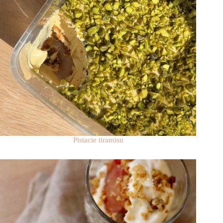
Pistacie tiramisu