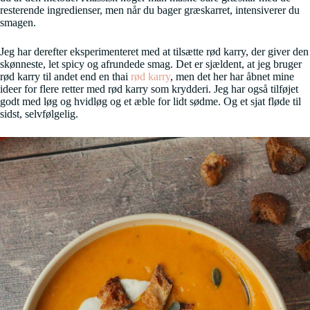
resterende ingredienser, men når du bager græskarret, intensiverer du
smagen.
Jeg har derefter eksperimenteret med at tilsætte rød karry, der giver den
skønneste, let spicy og afrundede smag. Det er sjældent, at jeg bruger
rød karry til andet end en thai
rød karry
, men det her har åbnet mine
ideer for flere retter med rød karry som krydderi. Jeg har også tilføjet
godt med løg og hvidløg og et æble for lidt sødme. Og et sjat fløde til
sidst, selvfølgelig.