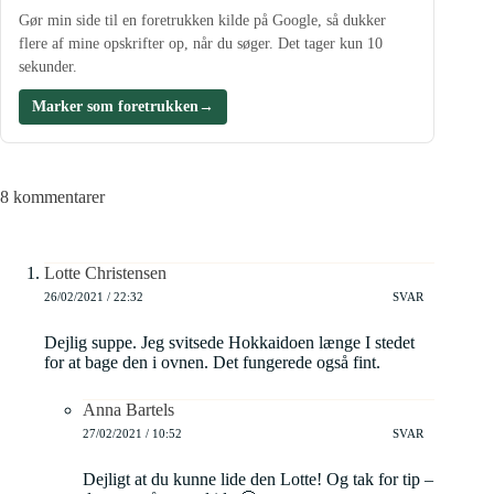
Gør min side til en foretrukken kilde på Google, så dukker
flere af mine opskrifter op, når du søger. Det tager kun 10
sekunder.
Marker som foretrukken
→
8 kommentarer
Lotte Christensen
26/02/2021 / 22:32
SVAR
Dejlig suppe. Jeg svitsede Hokkaidoen længe I stedet
for at bage den i ovnen. Det fungerede også fint.
Anna Bartels
27/02/2021 / 10:52
SVAR
Dejligt at du kunne lide den Lotte! Og tak for tip –