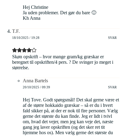
Hej Christine
Ja uden problemer. Det gør du bare 🙂
Kh Anna
T.F.
18/10/2025 / 19:28
SVAR
Skøn opskrift – hvor mange gram/kg græskar er
beregnet til opskriften/4 pers. ? De svinger jo meget i
størrelse.
Anna Bartels
20/10/2025 / 09:39
SVAR
Hej Tove. Godt spørgsmål! Det skal gerne være et
af de større hokkaido græskar – så er du i hvert
fald sikker på, at der er nok til fire personer. Vælg
gerne det største du kan finde. Jeg er lidt i tvivl
om, hvad det vejer, men jeg kan veje det, næste
gang jeg laver opskriften (og det sker ret tit
hjemme hos os). Men vælg gerne det største du