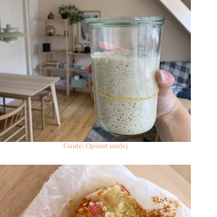
Guide: Opstart surdej