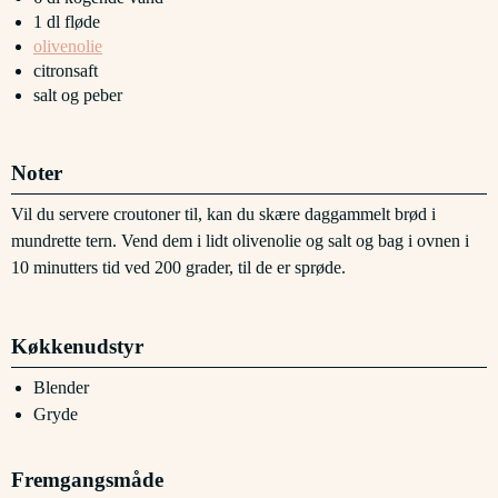
1
dl
fløde
olivenolie
citronsaft
salt og peber
Noter
Vil du servere croutoner til, kan du skære daggammelt brød i
mundrette tern. Vend dem i lidt olivenolie og salt og bag i ovnen i
10 minutters tid ved 200 grader, til de er sprøde.
Køkkenudstyr
Blender
Gryde
Fremgangsmåde