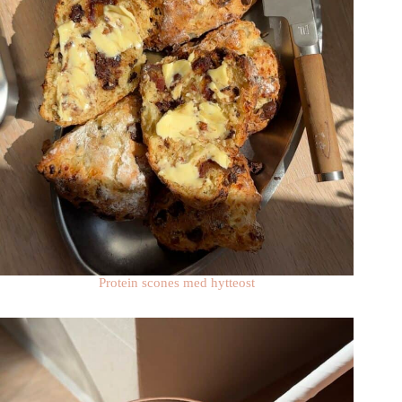
Protein scones med hytteost