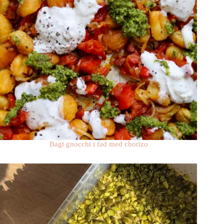
Bagt gnocchi i fad med chorizo