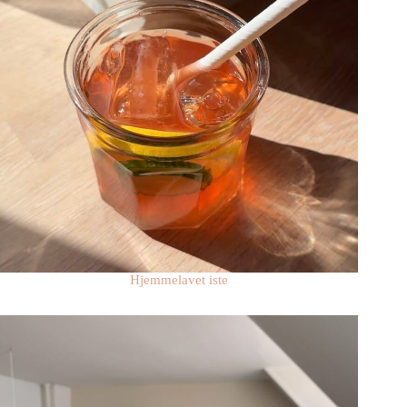
Hjemmelavet iste