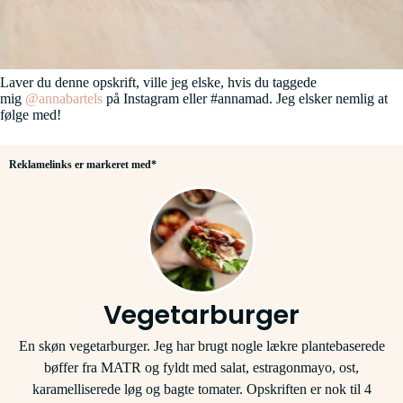
Laver du denne opskrift, ville jeg elske, hvis du taggede
mig
@annabartels
på Instagram eller #annamad. Jeg elsker nemlig at
følge med!
Reklamelinks er markeret med*
Vegetarburger
En skøn vegetarburger. Jeg har brugt nogle lækre plantebaserede
bøffer fra MATR og fyldt med salat, estragonmayo, ost,
karamelliserede løg og bagte tomater. Opskriften er nok til 4