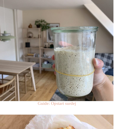
Guide: Opstart surdej