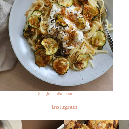
Spaghetti alla nerano
Instagram