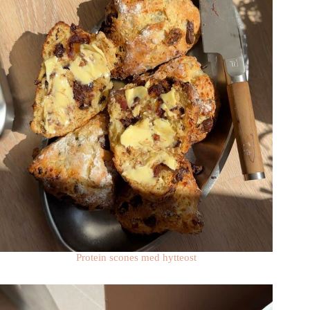
Protein scones med hytteost