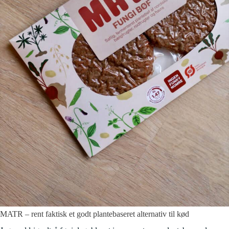
MATR – rent faktisk et godt plantebaseret alternativ til kød