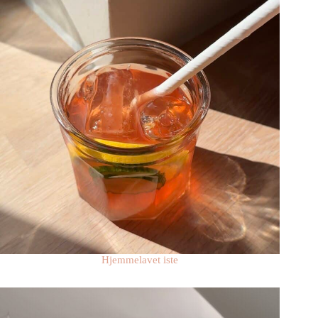
Hjemmelavet iste