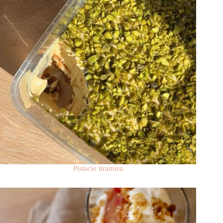
Pistacie tiramisu