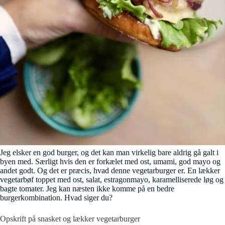
Jeg elsker en god burger, og det kan man virkelig bare aldrig gå galt i
byen med. Særligt hvis den er forkælet med ost, umami, god mayo og
andet godt. Og det er præcis, hvad denne vegetarburger er. En lækker
vegetarbøf toppet med ost, salat, estragonmayo, karamelliserede løg og
bagte tomater. Jeg kan næsten ikke komme på en bedre
burgerkombination. Hvad siger du?
Opskrift på snasket og lækker vegetarburger