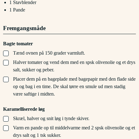
1 Stavblender
1 Pande
Fremgangsmåde
Bagte tomater
▢
Tænd ovnen på 150 grader varmluft.
▢
Halver tomater og vend dem med en spsk olivenolie og et drys
salt, sukker og peber.
▢
Placer dem på en bageplade med bagepapir med den flade side
op og bag i en time. De skal tørre en smule ud men stadig
være saftige i midten.
Karamelliserede løg
▢
Skræl, halver og snit løg i tynde skiver.
▢
Varm en pande op til middelvarme med 2 spsk olivenolie og et
drys salt og 1 tsk sukker.