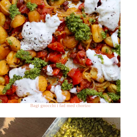
Bagt gnocchi i fad med chorizo