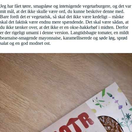
Jeg har fået tørre, smagsløse og intetsigende vegetarburgere, og det var
mit mål, at det ikke skulle være ord, du kunne beskrive denne med.
Bare fordi det er vegetarisk, så skal det ikke være kedeligt – måske
skal det faktisk være endnu mere spændende. Det skal være sådan, at
du ikke tænker over, at det ikke er en okse-hakkebøf i midten. Derfor
er der rigeligt umami i denne version. Langtidsbagte tomater, en mildt
bearnaise-smagende mayonnaise, karamelliserede og søde løg, sprød
salat og en god modnet ost.