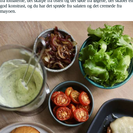
fra tomaterne, det skarpe fra osten og det søde fra løgene, der skaber en
god konstrast, og du har det sprøde fra salaten og det cremede fra
mayoen.