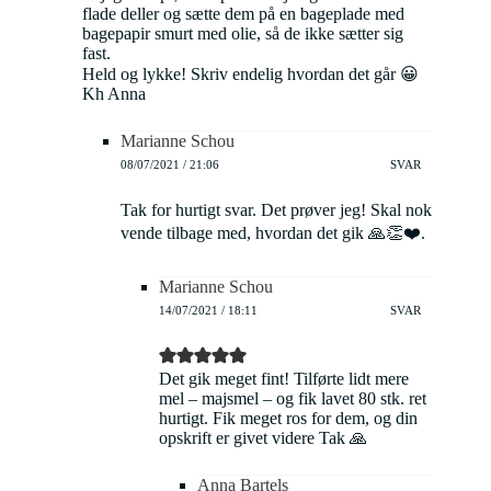
flade deller og sætte dem på en bageplade med
bagepapir smurt med olie, så de ikke sætter sig
fast.
Held og lykke! Skriv endelig hvordan det går 😀
Kh Anna
Marianne Schou
08/07/2021 / 21:06
SVAR
Tak for hurtigt svar. Det prøver jeg! Skal nok
vende tilbage med, hvordan det gik 🙏👏❤️.
Marianne Schou
14/07/2021 / 18:11
SVAR
Det gik meget fint! Tilførte lidt mere
mel – majsmel – og fik lavet 80 stk. ret
hurtigt. Fik meget ros for dem, og din
opskrift er givet videre Tak 🙏
Anna Bartels