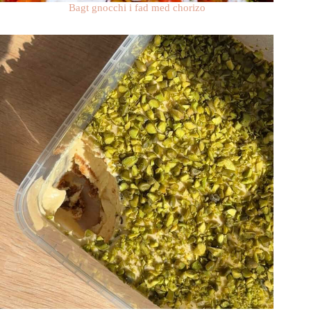
Bagt gnocchi i fad med chorizo