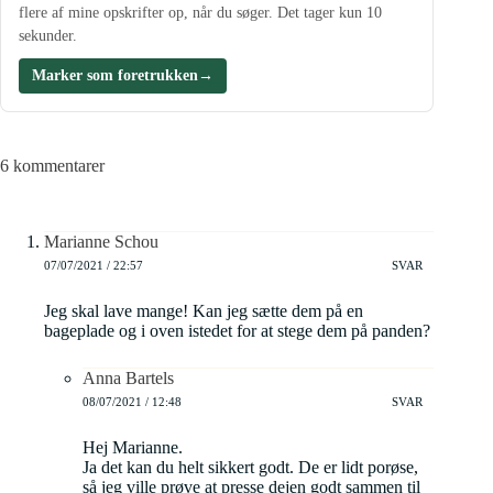
flere af mine opskrifter op, når du søger. Det tager kun 10
sekunder.
Marker som foretrukken
→
6 kommentarer
Marianne Schou
07/07/2021 / 22:57
SVAR
Jeg skal lave mange! Kan jeg sætte dem på en
bageplade og i oven istedet for at stege dem på panden?
Anna Bartels
08/07/2021 / 12:48
SVAR
Hej Marianne.
Ja det kan du helt sikkert godt. De er lidt porøse,
så jeg ville prøve at presse dejen godt sammen til