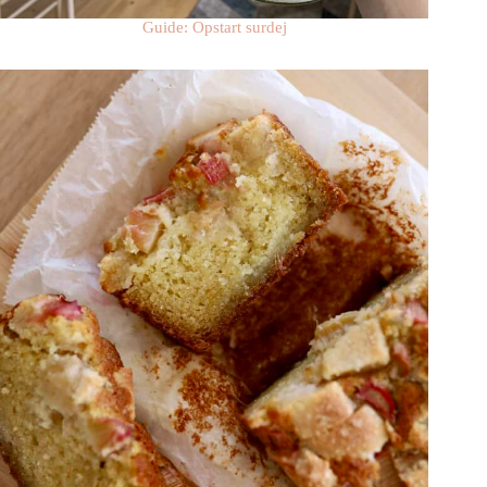
Guide: Opstart surdej