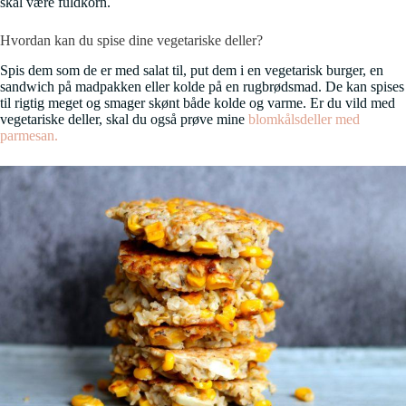
skal være fuldkorn.
Hvordan kan du spise dine vegetariske deller?
Spis dem som de er med salat til, put dem i en vegetarisk burger, en
sandwich på madpakken eller kolde på en rugbrødsmad. De kan spises
til rigtig meget og smager skønt både kolde og varme. Er du vild med
vegetariske deller, skal du også prøve mine
blomkålsdeller med
parmesan.