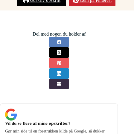
Udskriv opskrift
Gem på Pinterest
Del med nogen du holder af
Vil du se flere af mine opskrifter?
Gør min side til en foretrukken kilde på Google, så dukker