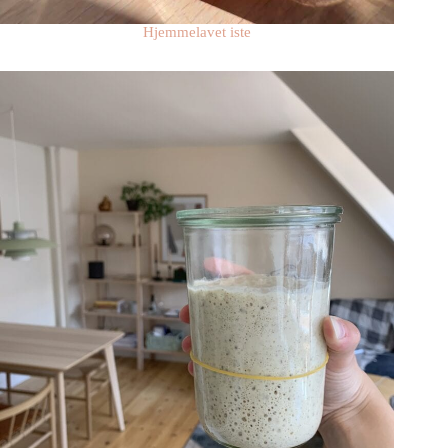
Hjemmelavet iste