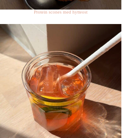
Protein scones med hytteost