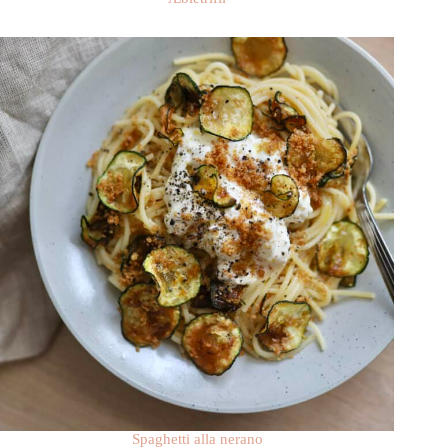
Spaghetti alla nerano