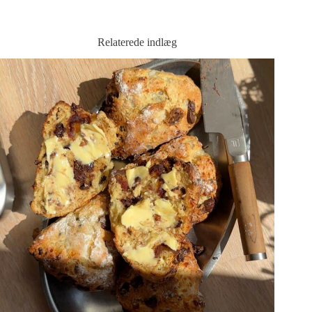
Relaterede indlæg