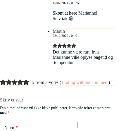
15/07/2021 / 09:25
Skønt at høre Marianne!
Selv tak 😀
Martin
22/10/2022 / 04:01
Det kunne være rart, hvis
Marianne ville oplyse bagetid og
-temperatur
5 from 3 votes (
1 rating without comment
)
Skriv et svar
Din e-mailadresse vil ikke blive publiceret.
Krævede felter er markeret
med
*
Navn
*