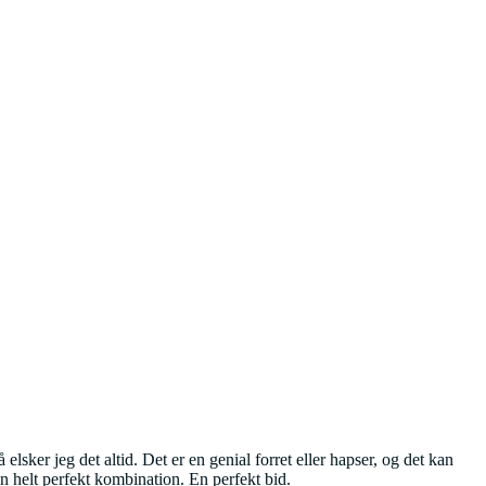
lsker jeg det altid. Det er en genial forret eller hapser, og det kan
En helt perfekt kombination. En perfekt bid.