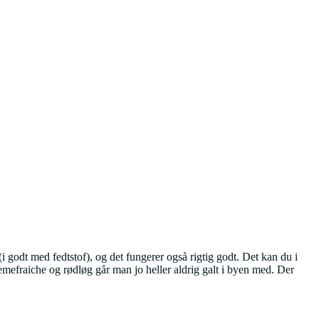
i godt med fedtstof), og det fungerer også rigtig godt. Det kan du i
emefraiche og rødløg går man jo heller aldrig galt i byen med. Der