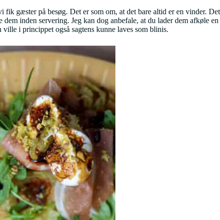
g vi fik gæster på besøg. Det er som om, at det bare altid er en vinder. De
ne dem inden servering. Jeg kan dog anbefale, at du lader dem afkøle en
 ville i princippet også sagtens kunne laves som blinis.