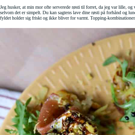
Jeg husker, at min mor ofte serverede røsti til forret, da jeg var lille, o
selvom det er simpelt. Du kan sagtens lave dine røsti på forhånd og lu
fyldet holder sig friskt og ikke bliver for varmt. Topping-kombinationen