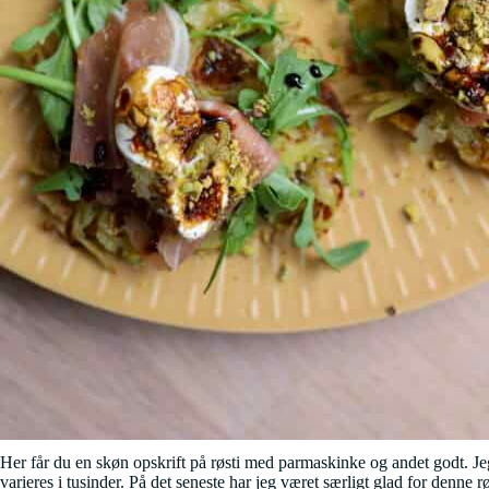
Her får du en skøn opskrift på røsti med parmaskinke og andet godt. Jeg t
varieres i tusinder. På det seneste har jeg været særligt glad for denn