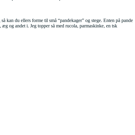
Og så kan du ellers forme til små “pandekager” og stege. Enten på pande
el, æg og andet i. Jeg topper så med rucola, parmaskinke, en tsk