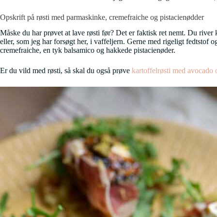
Opskrift på røsti med parmaskinke, cremefraiche og pistacienødder
Måske du har prøvet at lave røsti før? Det er faktisk ret nemt. Du river
eller, som jeg har forsøgt her, i vaffeljern. Gerne med rigeligt fedtstof
cremefraiche, en tyk balsamico og hakkede pistacienøder.
Er du vild med røsti, så skal du også prøve
kartoffelrøsti med avocado 