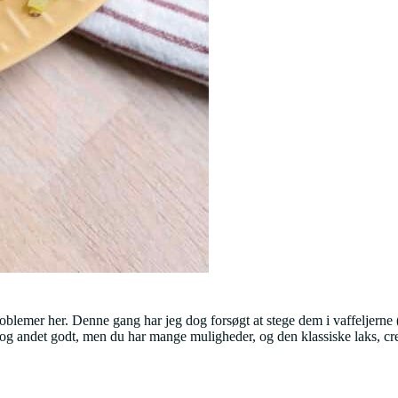
roblemer her. Denne gang har jeg dog forsøgt at stege dem i vaffeljerne (
ke og andet godt, men du har mange muligheder, og den klassiske laks, cr