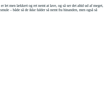
t er let men lækkert og ret nemt at lave, og så ser det altid ud af meget,
 smule – både så de ikke falder så nemt fra hinanden, men også så