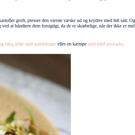
 kartofler groft, presser den værste væske ud og krydrer med lidt salt. 
 og ved at håndtere dem forsigtigt, da de er skrøbelige, når der ikke er m
og laks
,
æble røsti pandekager
eller en kæmpe
røsti med avocado
.