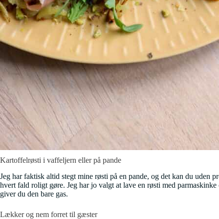
Kartoffelrøsti i vaffeljern eller på pande
Jeg har faktisk altid stegt mine røsti på en pande, og det kan du uden p
hvert fald roligt gøre. Jeg har jo valgt at lave en røsti med parmaskin
giver du den bare gas.
Lækker og nem forret til gæster