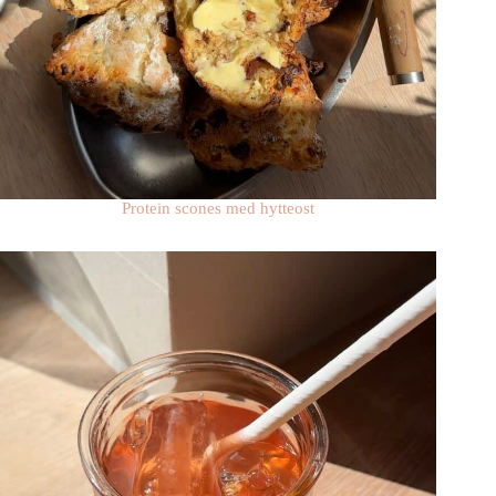
Protein scones med hytteost