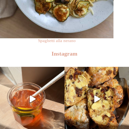
Spaghetti alla nerano
Instagram