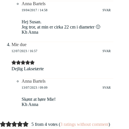
Anna Bartels
19/04/2017 / 14:58
SVAR
Hej Susan.
Jeg tror, at min er cirka 22 cm i diameter 🙂
Kh Anna
Mie due
12/07/2023 / 16:57
SVAR
Dejlig Laksetærte
Anna Bartels
13/07/2023 / 09:09
SVAR
Skønt at høre Mie!
Kh Anna
5 from 4 votes (
3 ratings without comment
)