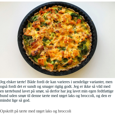
Jeg elsker tærte! Både fordi de kan varieres i uendelige varianter, men
også fordi det er sundt og smager rigtig godt. Jeg er ikke så vild med
en tærtebund lavet på smør, så derfor har jeg lavet min egen fedtfattige
bund uden smør til denne tærte med røget laks og broccoli, og den er
mindst lige så god.
Opskrift på tærte med røget laks og broccoli