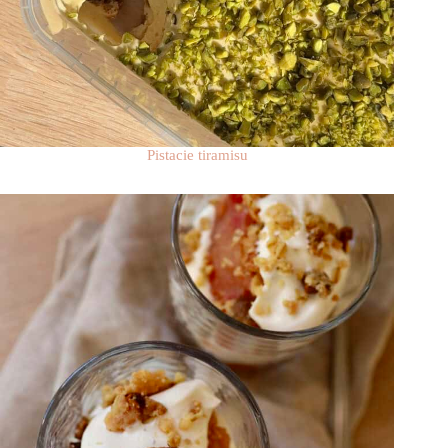
Pistacie tiramisu