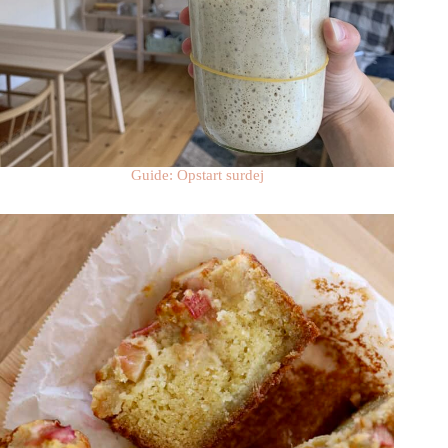
Guide: Opstart surdej