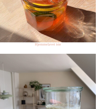
Hjemmelavet iste