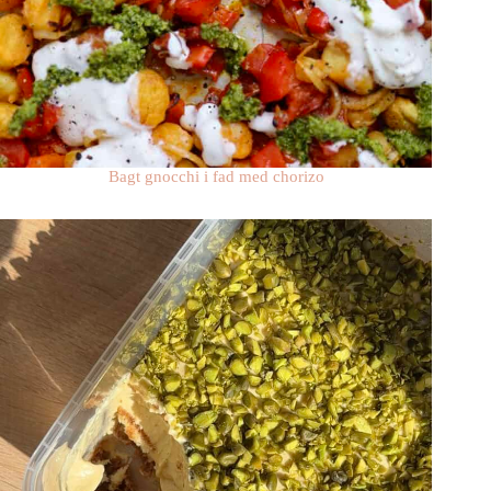
Bagt gnocchi i fad med chorizo