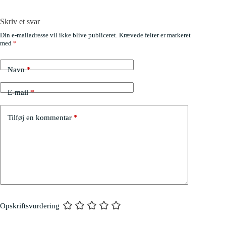
Skriv et svar
Din e-mailadresse vil ikke blive publiceret.
Krævede felter er markeret
med
*
Navn
*
E-mail
*
Tilføj en kommentar
*
Opskriftsvurdering