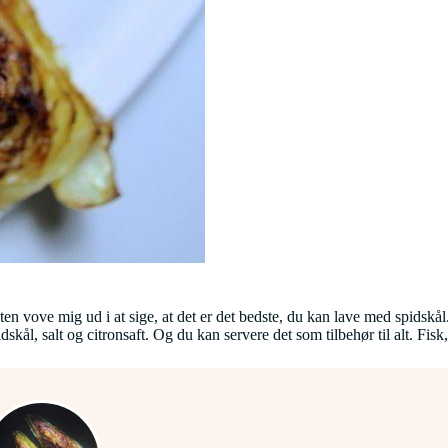
sten vove mig ud i at sige, at det er det bedste, du kan lave med spidskå
skål, salt og citronsaft. Og du kan servere det som tilbehør til alt. Fisk,