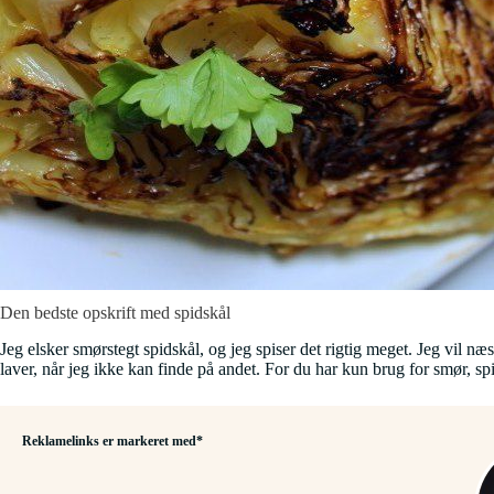
Den bedste opskrift med spidskål
Jeg elsker smørstegt spidskål, og jeg spiser det rigtig meget. Jeg vil næ
laver, når jeg ikke kan finde på andet. For du har kun brug for smør, spid
Reklamelinks er markeret med*