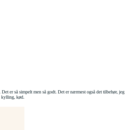
l. Det er så simpelt men så godt. Det er nærmest også det tilbehør, jeg
 kylling, kød.