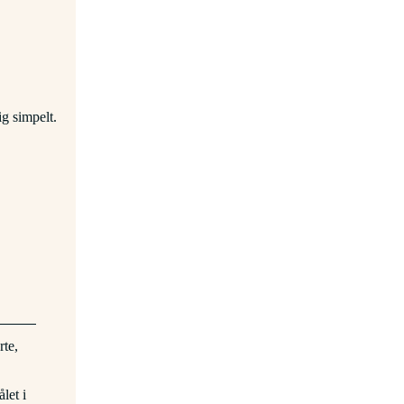
ig simpelt.
rte,
let i