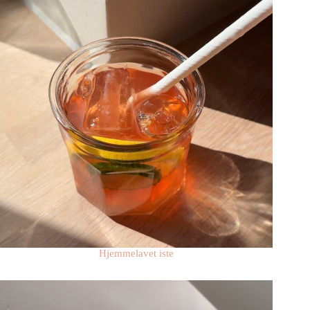
Hjemmelavet iste