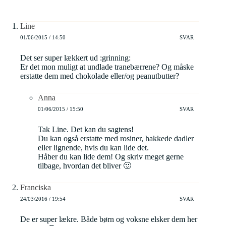
Line
01/06/2015 / 14:50
SVAR
Det ser super lækkert ud :grinning:
Er det mon muligt at undlade tranebærrene? Og måske
erstatte dem med chokolade eller/og peanutbutter?
Anna
01/06/2015 / 15:50
SVAR
Tak Line. Det kan du sagtens!
Du kan også erstatte med rosiner, hakkede dadler
eller lignende, hvis du kan lide det.
Håber du kan lide dem! Og skriv meget gerne
tilbage, hvordan det bliver 🙂
Franciska
24/03/2016 / 19:54
SVAR
De er super lækre. Både børn og voksne elsker dem her