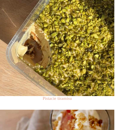
Pistacie tiramisu