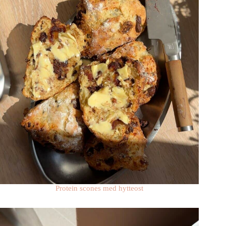
Protein scones med hytteost