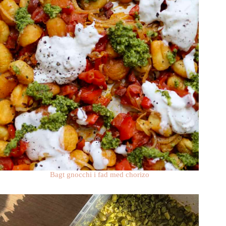
Bagt gnocchi i fad med chorizo