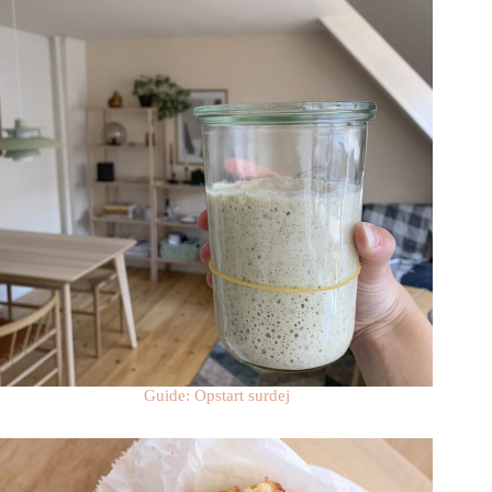
Guide: Opstart surdej