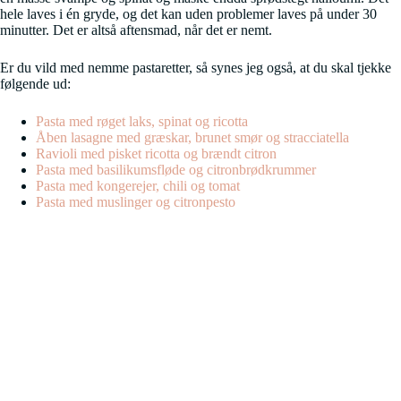
hele laves i én gryde, og det kan uden problemer laves på under 30
minutter. Det er altså aftensmad, når det er nemt.
Er du vild med nemme pastaretter, så synes jeg også, at du skal tjekke
følgende ud:
Pasta med røget laks, spinat og ricotta
Åben lasagne med græskar, brunet smør og stracciatella
Ravioli med pisket ricotta og brændt citron
Pasta med basilikumsfløde og citronbrødkrummer
Pasta med kongerejer, chili og tomat
Pasta med muslinger og citronpesto