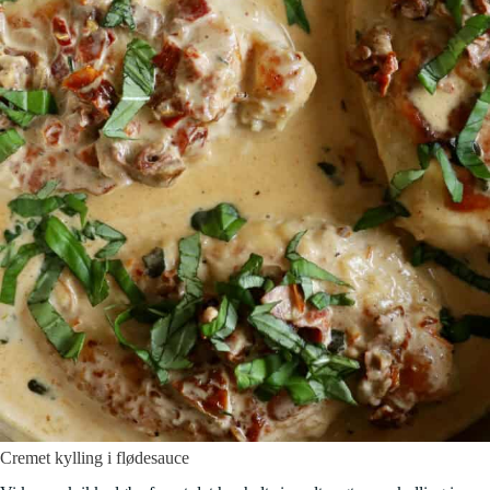
Cremet kylling i flødesauce