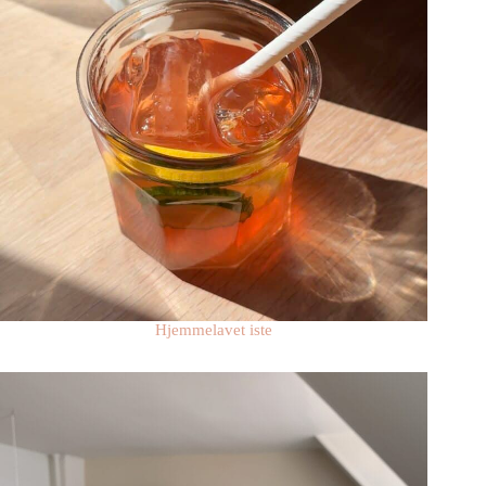
Hjemmelavet iste