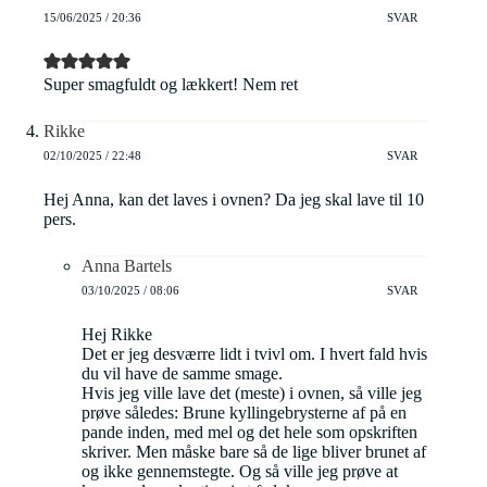
15/06/2025 / 20:36
SVAR
Super smagfuldt og lækkert! Nem ret
Rikke
02/10/2025 / 22:48
SVAR
Hej Anna, kan det laves i ovnen? Da jeg skal lave til 10
pers.
Anna Bartels
03/10/2025 / 08:06
SVAR
Hej Rikke
Det er jeg desværre lidt i tvivl om. I hvert fald hvis
du vil have de samme smage.
Hvis jeg ville lave det (meste) i ovnen, så ville jeg
prøve således: Brune kyllingebrysterne af på en
pande inden, med mel og det hele som opskriften
skriver. Men måske bare så de lige bliver brunet af
og ikke gennemstegte. Og så ville jeg prøve at