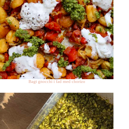
Bagt gnocchi i fad med chorizo