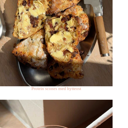
Protein scones med hytteost