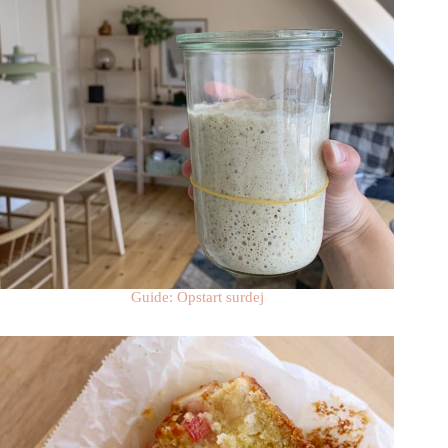
Guide: Opstart surdej