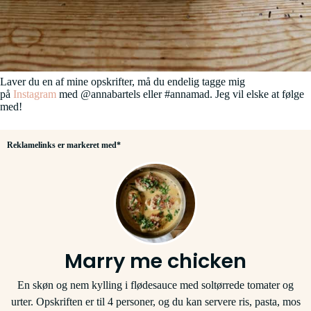
Laver du en af mine opskrifter, må du endelig tagge mig
på
Instagram
med @annabartels eller #annamad. Jeg vil elske at følge
med!
Reklamelinks er markeret med*
Marry me chicken
En skøn og nem kylling i flødesauce med soltørrede tomater og
urter. Opskriften er til 4 personer, og du kan servere ris, pasta, mos