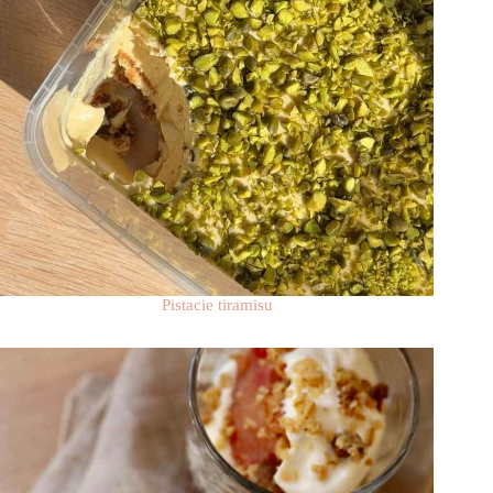
Pistacie tiramisu