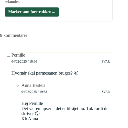
sekunder.
Marker som foretrukken
→
9 kommentarer
Pernille
04/02/2025 / 18:36
SVAR
Hvornår skal parmesanen bruges? 🙂
Anna Bartels
04/02/2025 / 19:53
SVAR
Hej Pernille
Det var en upser – det er tilføjet nu. Tak fordi du
skriver 🙂
Kh Anna