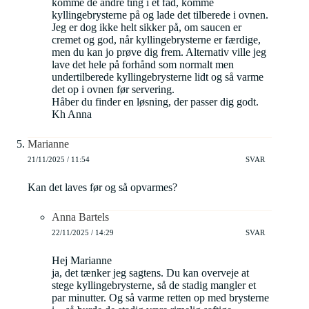
komme de andre ting i et fad, komme
kyllingebrysterne på og lade det tilberede i ovnen.
Jeg er dog ikke helt sikker på, om saucen er
cremet og god, når kyllingebrysterne er færdige,
men du kan jo prøve dig frem. Alternativ ville jeg
lave det hele på forhånd som normalt men
undertilberede kyllingebrysterne lidt og så varme
det op i ovnen før servering.
Håber du finder en løsning, der passer dig godt.
Kh Anna
Marianne
21/11/2025 / 11:54
SVAR
Kan det laves før og så opvarmes?
Anna Bartels
22/11/2025 / 14:29
SVAR
Hej Marianne
ja, det tænker jeg sagtens. Du kan overveje at
stege kyllingebrysterne, så de stadig mangler et
par minutter. Og så varme retten op med brysterne