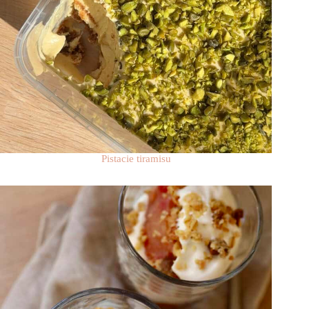
Pistacie tiramisu