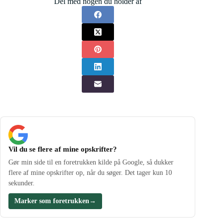
Del med nogen du holder af
Vil du se flere af mine opskrifter?
Gør min side til en foretrukken kilde på Google, så dukker
flere af mine opskrifter op, når du søger. Det tager kun 10
sekunder.
Marker som foretrukken
→