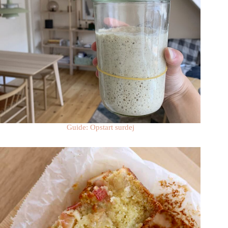
Guide: Opstart surdej