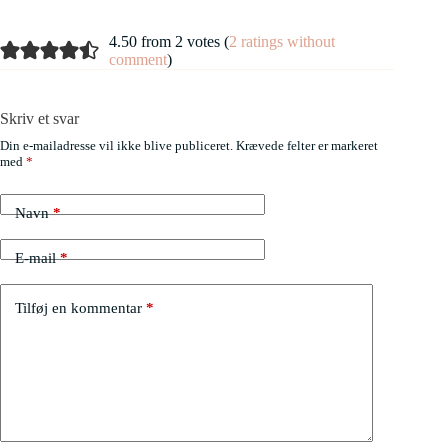
4.50 from 2 votes (
2 ratings without
comment
)
Skriv et svar
Din e-mailadresse vil ikke blive publiceret.
Krævede felter er markeret
med
*
Navn
*
E-mail
*
Tilføj en kommentar
*