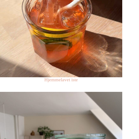
Hjemmelavet iste