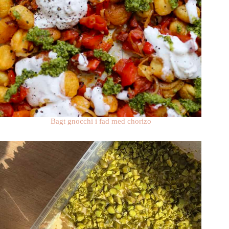
Bagt gnocchi i fad med chorizo