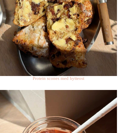
Protein scones med hytteost