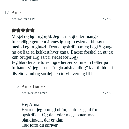
Anna
22/01/2026 / 11:30
SVAR
Meget dejligt rugbrød. Jeg har bagt efter mange
forskellige gennem årenes løb og næsten altid bøvlet
med klægt rugbrød. Denne opskrift har jeg bagt 5 gange
nu og lige så lækkert hver gang. Eneste forskel er, at jeg
kun bruger 15g salt (i stedet for 25g)
Jeg blander alle tørre ingredienser sammen i bøtter på
forhånd, så jeg har en “rugbrødsblanding” klar til blot at
tilsætte vand og surdej i en travl hverdag 👌🏻
Anna Bartels
22/01/2026 / 12:03
SVAR
Hej Anna
Hvor er jeg bare glad for, at du er glad for
opskriften. Og det lyder mega smart med
blandingen, der er klar.
Tak fordi du skriver.