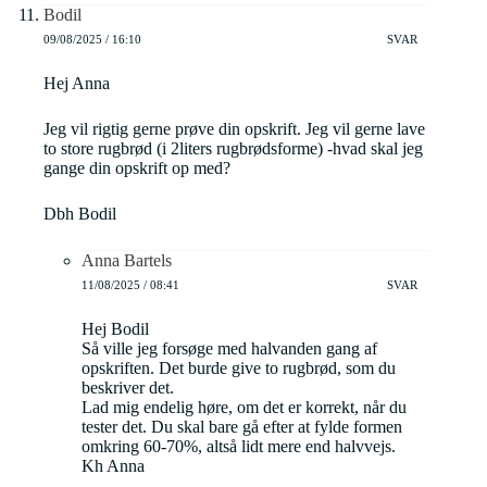
Bodil
09/08/2025 / 16:10
SVAR
Hej Anna
Jeg vil rigtig gerne prøve din opskrift. Jeg vil gerne lave
to store rugbrød (i 2liters rugbrødsforme) -hvad skal jeg
gange din opskrift op med?
Dbh Bodil
Anna Bartels
11/08/2025 / 08:41
SVAR
Hej Bodil
Så ville jeg forsøge med halvanden gang af
opskriften. Det burde give to rugbrød, som du
beskriver det.
Lad mig endelig høre, om det er korrekt, når du
tester det. Du skal bare gå efter at fylde formen
omkring 60-70%, altså lidt mere end halvvejs.
Kh Anna