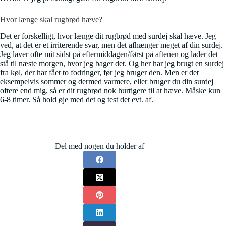
Hvor længe skal rugbrød hæve?
Det er forskelligt, hvor længe dit rugbrød med surdej skal hæve. Jeg
ved, at det er et irriterende svar, men det afhænger meget af din surdej.
Jeg laver ofte mit sidst på eftermiddagen/først på aftenen og lader det
stå til næste morgen, hvor jeg bager det. Og her har jeg brugt en surdej
fra køl, der har fået to fodringer, før jeg bruger den. Men er det
eksempelvis sommer og dermed varmere, eller bruger du din surdej
oftere end mig, så er dit rugbrød nok hurtigere til at hæve. Måske kun
6-8 timer. Så hold øje med det og test det evt. af.
Del med nogen du holder af