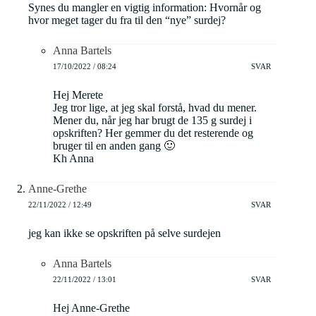
Synes du mangler en vigtig information: Hvornår og
hvor meget tager du fra til den “nye” surdej?
Anna Bartels
17/10/2022 / 08:24
SVAR
Hej Merete
Jeg tror lige, at jeg skal forstå, hvad du mener.
Mener du, når jeg har brugt de 135 g surdej i
opskriften? Her gemmer du det resterende og
bruger til en anden gang 🙂
Kh Anna
Anne-Grethe
22/11/2022 / 12:49
SVAR
jeg kan ikke se opskriften på selve surdejen
Anna Bartels
22/11/2022 / 13:01
SVAR
Hej Anne-Grethe