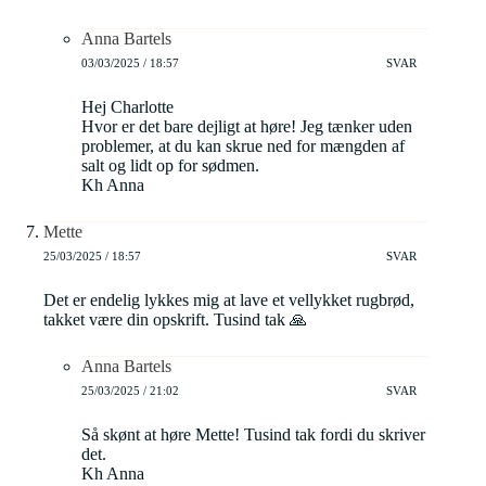
Anna Bartels
03/03/2025 / 18:57
SVAR
Hej Charlotte
Hvor er det bare dejligt at høre! Jeg tænker uden
problemer, at du kan skrue ned for mængden af
salt og lidt op for sødmen.
Kh Anna
Mette
25/03/2025 / 18:57
SVAR
Det er endelig lykkes mig at lave et vellykket rugbrød,
takket være din opskrift. Tusind tak 🙏
Anna Bartels
25/03/2025 / 21:02
SVAR
Så skønt at høre Mette! Tusind tak fordi du skriver
det.
Kh Anna