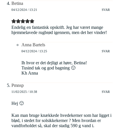
Betina
04/12/2024 / 13:21
SVAR
Endelig en fantastisk opskrift. Jeg har været mange
hjemmelavede rugbrød igennem, men det her vinder!
Anna Bartels
04/12/2024 / 13:25
SVAR
Ih hvor er det dejligt at høre, Betina!
Tusind tak og god bagning 🙂
Kh Anna
Pmnsp
11/02/2025 / 10:38
SVAR
Hej 🙂
Kan man bruge knækkede hvedekerner som har ligget i
blød, i stedet for solsikkekerner ? Men hvordan er
vandforholdet så, skal der stadig 590 g vand i.