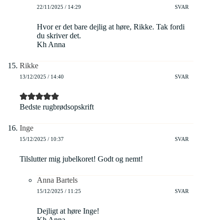
22/11/2025 / 14:29
SVAR
Hvor er det bare dejlig at høre, Rikke. Tak fordi
du skriver det.
Kh Anna
Rikke
13/12/2025 / 14:40
SVAR
Bedste rugbrødsopskrift
Inge
15/12/2025 / 10:37
SVAR
Tilslutter mig jubelkoret! Godt og nemt!
Anna Bartels
15/12/2025 / 11:25
SVAR
Dejligt at høre Inge!
Kh Anna