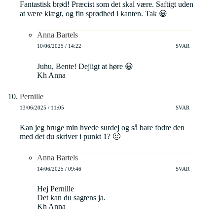
Fantastisk brød! Præcist som det skal være. Saftigt uden
at være klægt, og fin sprødhed i kanten. Tak 😀
Anna Bartels
10/06/2025 / 14:22
SVAR
Juhu, Bente! Dejligt at høre 😀
Kh Anna
Pernille
13/06/2025 / 11:05
SVAR
Kan jeg bruge min hvede surdej og så bare fodre den
med det du skriver i punkt 1? 🙂
Anna Bartels
14/06/2025 / 09:46
SVAR
Hej Pernille
Det kan du sagtens ja.
Kh Anna