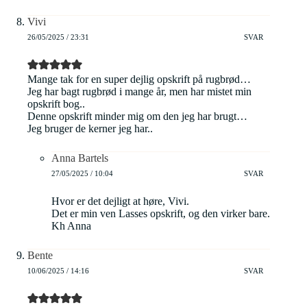
Vivi
26/05/2025 / 23:31
SVAR
Mange tak for en super dejlig opskrift på rugbrød…
Jeg har bagt rugbrød i mange år, men har mistet min
opskrift bog..
Denne opskrift minder mig om den jeg har brugt…
Jeg bruger de kerner jeg har..
Anna Bartels
27/05/2025 / 10:04
SVAR
Hvor er det dejligt at høre, Vivi.
Det er min ven Lasses opskrift, og den virker bare.
Kh Anna
Bente
10/06/2025 / 14:16
SVAR