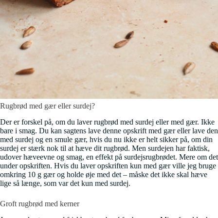
Rugbrød med gær eller surdej?
Der er forskel på, om du laver rugbrød med surdej eller med gær. Ikke
bare i smag. Du kan sagtens lave denne opskrift med gær eller lave den
med surdej og en smule gær, hvis du nu ikke er helt sikker på, om din
surdej er stærk nok til at hæve dit rugbrød. Men surdejen har faktisk,
udover hæveevne og smag, en effekt på surdejsrugbrødet. Mere om det
under opskriften. Hvis du laver opskriften kun med gær ville jeg bruge
omkring 10 g gær og holde øje med det – måske det ikke skal hæve
lige så længe, som var det kun med surdej.
Groft rugbrød med kerner