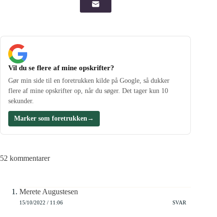
Vil du se flere af mine opskrifter?
Gør min side til en foretrukken kilde på Google, så dukker
flere af mine opskrifter op, når du søger. Det tager kun 10
sekunder.
Marker som foretrukken
→
52 kommentarer
Merete Augustesen
15/10/2022 / 11:06
SVAR