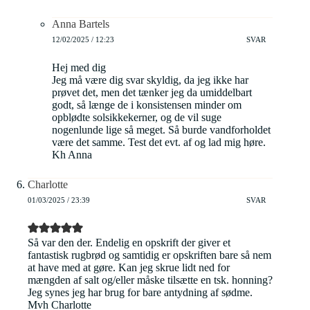
Anna Bartels
12/02/2025 / 12:23
SVAR
Hej med dig
Jeg må være dig svar skyldig, da jeg ikke har
prøvet det, men det tænker jeg da umiddelbart
godt, så længe de i konsistensen minder om
opblødte solsikkekerner, og de vil suge
nogenlunde lige så meget. Så burde vandforholdet
være det samme. Test det evt. af og lad mig høre.
Kh Anna
Charlotte
01/03/2025 / 23:39
SVAR
Så var den der. Endelig en opskrift der giver et
fantastisk rugbrød og samtidig er opskriften bare så nem
at have med at gøre. Kan jeg skrue lidt ned for
mængden af salt og/eller måske tilsætte en tsk. honning?
Jeg synes jeg har brug for bare antydning af sødme.
Mvh Charlotte