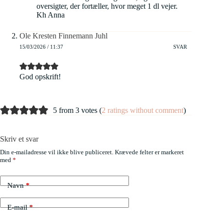
oversigter, der fortæller, hvor meget 1 dl vejer.
Kh Anna
Ole Kresten Finnemann Juhl
15/03/2026 / 11:37
SVAR
God opskrift!
5 from 3 votes (
2 ratings without comment
)
Skriv et svar
Din e-mailadresse vil ikke blive publiceret.
Krævede felter er markeret
med
*
Navn
*
E-mail
*