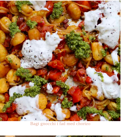
Bagt gnocchi i fad med chorizo