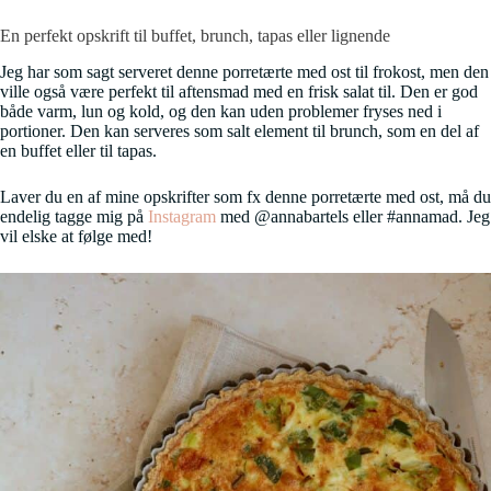
En perfekt opskrift til buffet, brunch, tapas eller lignende
Jeg har som sagt serveret denne porretærte med ost til frokost, men den
ville også være perfekt til aftensmad med en frisk salat til. Den er god
både varm, lun og kold, og den kan uden problemer fryses ned i
portioner. Den kan serveres som salt element til brunch, som en del af
en buffet eller til tapas.
Laver du en af mine opskrifter som fx denne porretærte med ost, må du
endelig tagge mig på
Instagram
med @annabartels eller #annamad. Jeg
vil elske at følge med!