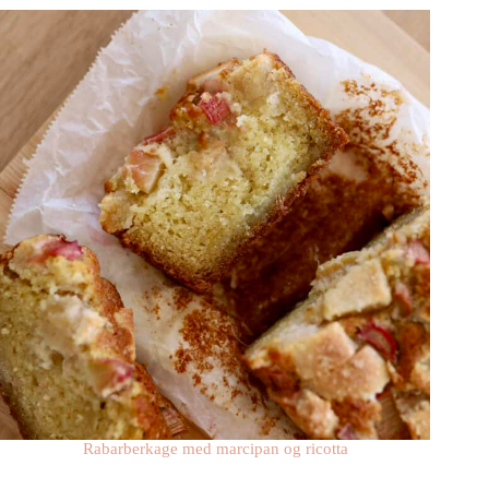
Rabarberkage med marcipan og ricotta