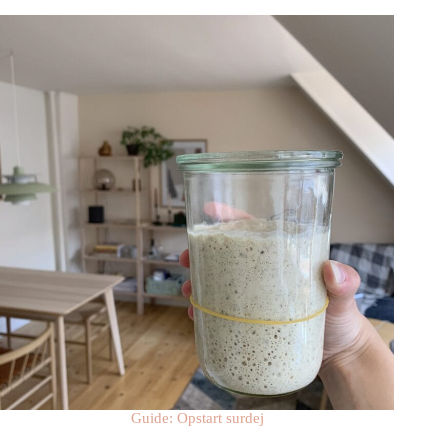
Guide: Opstart surdej