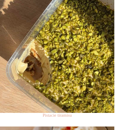
Pistacie tiramisu