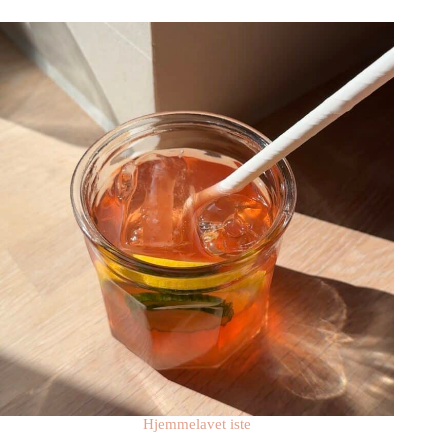
Hjemmelavet iste