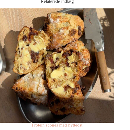
Relaterede indlæg
Protein scones med hytteost