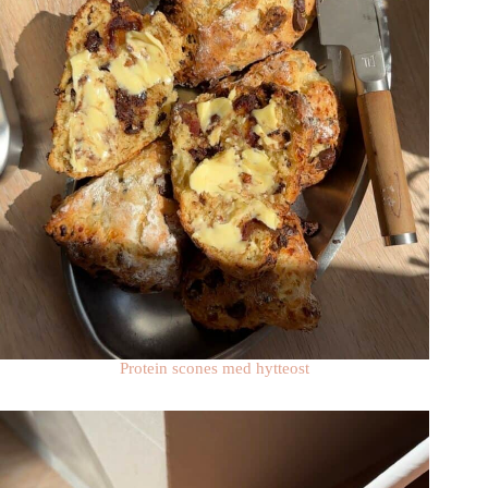
Protein scones med hytteost