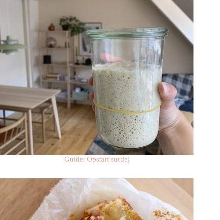
Guide: Opstart surdej