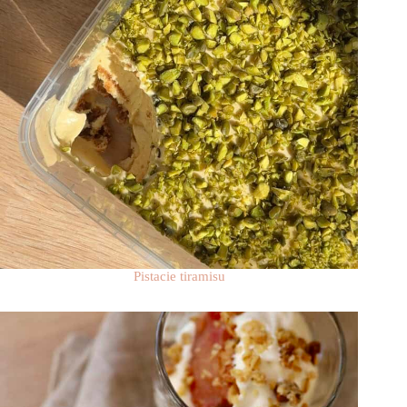
Pistacie tiramisu