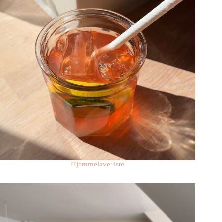
Hjemmelavet iste