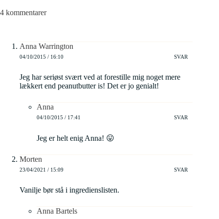
4 kommentarer
Anna Warrington
04/10/2015 / 16:10
SVAR
Jeg har seriøst svært ved at forestille mig noget mere
lækkert end peanutbutter is! Det er jo genialt!
Anna
04/10/2015 / 17:41
SVAR
Jeg er helt enig Anna! 😛
Morten
23/04/2021 / 15:09
SVAR
Vanilje bør stå i ingredienslisten.
Anna Bartels