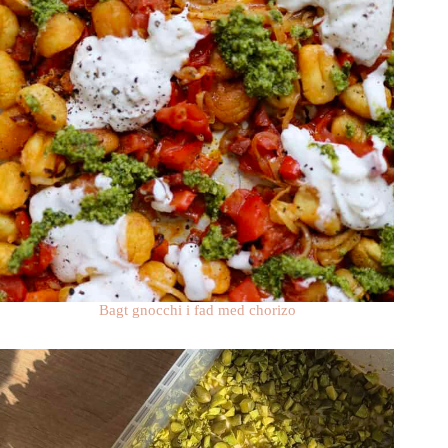
Bagt gnocchi i fad med chorizo