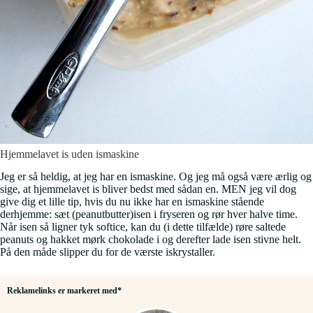
Hjemmelavet is uden ismaskine
Jeg er så heldig, at jeg har en ismaskine. Og jeg må også være ærlig og
sige, at hjemmelavet is bliver bedst med sådan en. MEN jeg vil dog
give dig et lille tip, hvis du nu ikke har en ismaskine stående
derhjemme: sæt (peanutbutter)isen i fryseren og rør hver halve time.
Når isen så ligner tyk softice, kan du (i dette tilfælde) røre saltede
peanuts og hakket mørk chokolade i og derefter lade isen stivne helt.
På den måde slipper du for de værste iskrystaller.
Reklamelinks er markeret med*