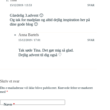
15/12/2019 / 13:53
SVAR
Glædelig 3.advent 🙂
Og tak for madplan og altid dejlig inspiration her på
dine gode blog 🙂
Anna Bartels
15/12/2019 / 17:01
SVAR
Tak søde Tina. Det gør mig så glad.
Dejlig advent til dig også ♡
Skriv et svar
Din e-mailadresse vil ikke blive publiceret.
Krævede felter er markeret
med
*
Navn
*