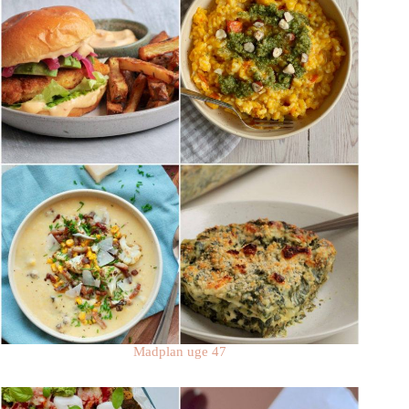
Madplan uge 47