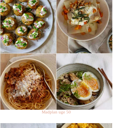
Madplan uge 50