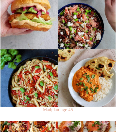
Madplan uge 45