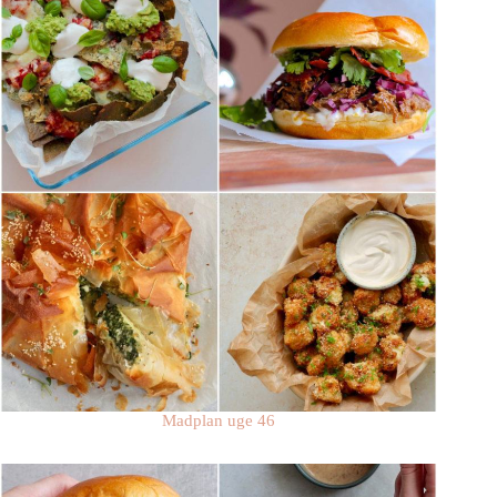
Madplan uge 46