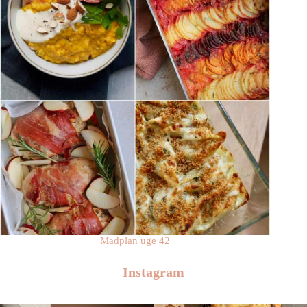
Madplan uge 42
Instagram