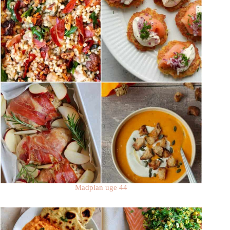
Madplan uge 44