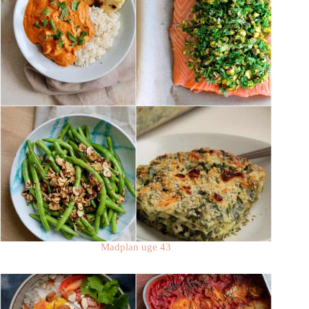
Madplan uge 43