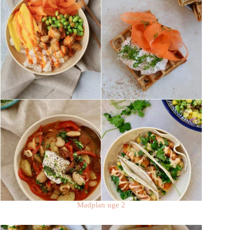
Madplan uge 2